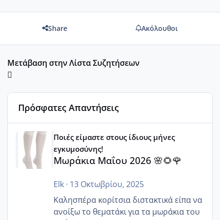
Share
Ακόλουθοι
Μετάβαση στην Λίστα Συζητήσεων
Πρόσφατες Απαντήσεις
Μωράκια Μαΐου 2026 🌸🌻🌹
Ποιές είμαστε στους ίδιους μήνες
εγκυμοσύνης!
Μωράκια Μαΐου 2026 🌸🌻🌹
Elk
·
13 Οκτωβρίου, 2025
Καλησπέρα κορίτσια διστακτικά είπα να
ανοίξω το θεματάκι για τα μωράκια του