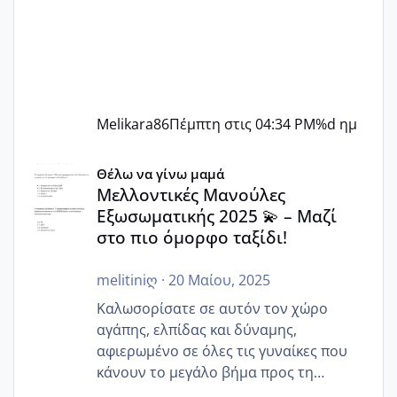
Melikara86
Πέμπτη στις 04:34 PM
%d ημ
Μελλοντικές Μανούλες Εξωσωματικής 2025 💫 – Μαζί στο
Θέλω να γίνω μαμά
Μελλοντικές Μανούλες
Εξωσωματικής 2025 💫 – Μαζί
στο πιο όμορφο ταξίδι!
melitiniღ
·
20 Μαίου, 2025
Καλωσορίσατε σε αυτόν τον χώρο
αγάπης, ελπίδας και δύναμης,
αφιερωμένο σε όλες τις γυναίκες που
κάνουν το μεγάλο βήμα προς τη
μητρότητα μέσω εξωσωματικής το 2025.