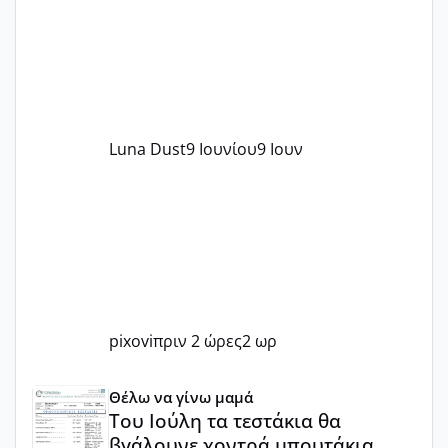
Luna Dust
9 Ιουνίου
9 Ιουν
pixovi
πριν 2 ώρες
2 ωρ
Του Ιούλη τα τεστάκια θα βγάλουνε χοντρά μπουτάκια
Θέλω να γίνω μαμά
Του Ιούλη τα τεστάκια θα
βγάλουνε χοντρά μπουτάκια