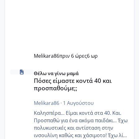
Melikara86
πριν 6 ώρες
6 ωρ
Πόσες είμαστε κοντά 40 και προσπαθούμε;;
Θέλω να γίνω μαμά
Πόσες είμαστε κοντά 40 και
προσπαθούμε;;
Melikara86
·
1 Αυγούστου
Καλησπέρα... Είμαι κοντά στα 40. Και.
Προσπαθώ για ένα ακόμα παιδάκι... Έχω
πολυκυστικές και αντίσταση στην
ινσουλίνη καθώς και χάσιμοτο! Έχω λίγα