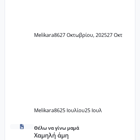
Melikara86
27 Οκτωβρίου, 2025
27 Οκτ
Melikara86
25 Ιουλίου
25 Ιουλ
Χαμηλή άμη
Θέλω να γίνω μαμά
Χαμηλή άμη