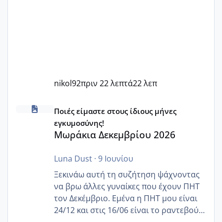
nikol92
πριν 22 λεπτά
22 λεπ
Μωράκια Δεκεμβρίου 2026
Ποιές είμαστε στους ίδιους μήνες
εγκυμοσύνης!
Μωράκια Δεκεμβρίου 2026
Luna Dust
·
9 Ιουνίου
Ξεκινάω αυτή τη συζήτηση ψάχνοντας
να βρω άλλες γυναίκες που έχουν ΠΗΤ
τον Δεκέμβριο. Εμένα η ΠΗΤ μου είναι
24/12 και στις 16/06 είναι το ραντεβού
της αυχενικής διαφάνειας. Έχω αρκετό