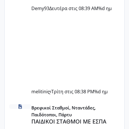
Demy93
Δευτέρα στις 08:39 AM
%d ημ
melitiniღ
Τρίτη στις 08:38 PM
%d ημ
ΠΑΙΔΙΚΟΙ ΣΤΑΘΜΟΙ ΜΕ ΕΣΠΑ
Βρεφικοί Σταθμοί, Νταντάδες,
Παιδότοποι, Πάρτυ
ΠΑΙΔΙΚΟΙ ΣΤΑΘΜΟΙ ΜΕ ΕΣΠΑ