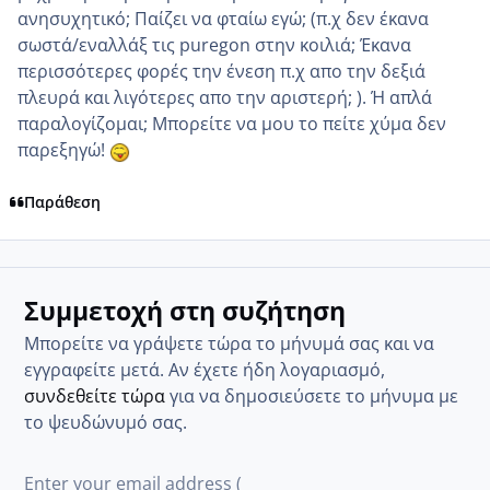
ανησυχητικό; Παίζει να φταίω εγώ; (π.χ δεν έκανα
σωστά/εναλλάξ τις puregon στην κοιλιά; Έκανα
περισσότερες φορές την ένεση π.χ απο την δεξιά
πλευρά και λιγότερες απο την αριστερή; ). Ή απλά
παραλογίζομαι; Μπορείτε να μου το πείτε χύμα δεν
παρεξηγώ!
Παράθεση
Συμμετοχή στη συζήτηση
Μπορείτε να γράψετε τώρα το μήνυμά σας και να
εγγραφείτε μετά. Αν έχετε ήδη λογαριασμό,
συνδεθείτε τώρα
για να δημοσιεύσετε το μήνυμα με
το ψευδώνυμό σας.