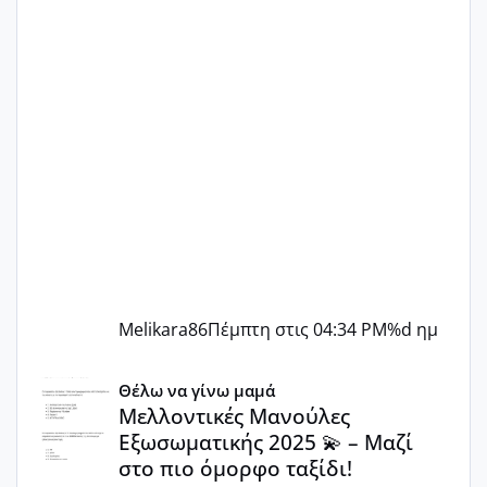
Melikara86
Πέμπτη στις 04:34 PM
%d ημ
Μελλοντικές Μανούλες Εξωσωματικής 2025 💫 – Μαζί στο
Θέλω να γίνω μαμά
Μελλοντικές Μανούλες
Εξωσωματικής 2025 💫 – Μαζί
στο πιο όμορφο ταξίδι!