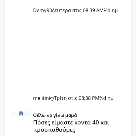
Demy93
Δευτέρα στις 08:39 AM
%d ημ
melitiniღ
Τρίτη στις 08:38 PM
%d ημ
Πόσες είμαστε κοντά 40 και προσπαθούμε;;
Θέλω να γίνω μαμά
Πόσες είμαστε κοντά 40 και
προσπαθούμε;;