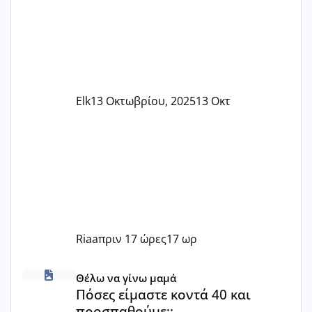
Elk
13 Οκτωβρίου, 2025
13 Οκτ
Riaa
πριν 17 ώρες
17 ωρ
Πόσες είμαστε κοντά 40 και προσπαθούμε;;
Θέλω να γίνω μαμά
Πόσες είμαστε κοντά 40 και
προσπαθούμε;;