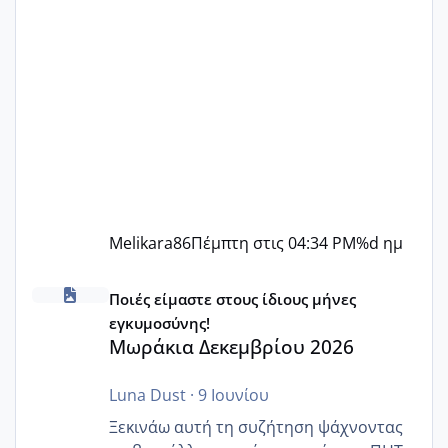
Melikara86
Πέμπτη στις 04:34 PM
%d ημ
Μωράκια Δεκεμβρίου 2026
Ποιές είμαστε στους ίδιους μήνες
εγκυμοσύνης!
Μωράκια Δεκεμβρίου 2026
Luna Dust
·
9 Ιουνίου
Ξεκινάω αυτή τη συζήτηση ψάχνοντας