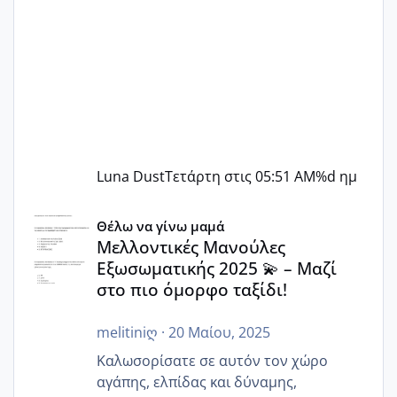
Luna Dust
Τετάρτη στις 05:51 AM
%d ημ
Μελλοντικές Μανούλες Εξωσωματικής 2025 💫 – Μαζί στο
Θέλω να γίνω μαμά
Μελλοντικές Μανούλες
Εξωσωματικής 2025 💫 – Μαζί
στο πιο όμορφο ταξίδι!
melitiniღ
·
20 Μαίου, 2025
Καλωσορίσατε σε αυτόν τον χώρο
αγάπης, ελπίδας και δύναμης,