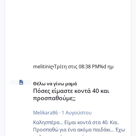
melitiniღ
Τρίτη στις 08:38 PM
%d ημ
Πόσες είμαστε κοντά 40 και προσπαθούμε;;
Θέλω να γίνω μαμά
Πόσες είμαστε κοντά 40 και
προσπαθούμε;;
Melikara86
·
1 Αυγούστου
Καλησπέρα... Είμαι κοντά στα 40. Και.
Προσπαθώ για ένα ακόμα παιδάκι... Έχω