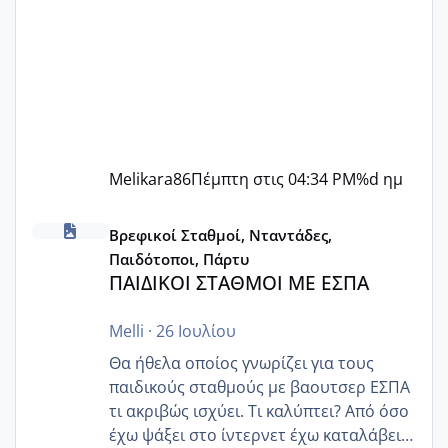
Melikara86
Πέμπτη στις 04:34 PM
%d ημ
ΠΑΙΔΙΚΟΙ ΣΤΑΘΜΟΙ ΜΕ ΕΣΠΑ
Βρεφικοί Σταθμοί, Νταντάδες,
Παιδότοποι, Πάρτυ
ΠΑΙΔΙΚΟΙ ΣΤΑΘΜΟΙ ΜΕ ΕΣΠΑ
Melli
·
26 Ιουλίου
Θα ήθελα οποίος γνωρίζει για τους
παιδικούς σταθμούς με βαουτσερ ΕΣΠΑ
τι ακριβώς ισχύει. Τι καλύπτει? Από όσο
έχω ψάξει στο ίντερνετ έχω καταλάβει