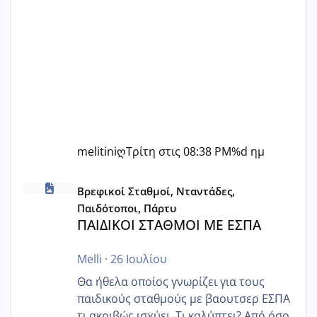
melitiniღ
Τρίτη στις 08:38 PM
%d ημ
ΠΑΙΔΙΚΟΙ ΣΤΑΘΜΟΙ ΜΕ ΕΣΠΑ
Βρεφικοί Σταθμοί, Νταντάδες,
Παιδότοποι, Πάρτυ
ΠΑΙΔΙΚΟΙ ΣΤΑΘΜΟΙ ΜΕ ΕΣΠΑ
Melli
·
26 Ιουλίου
Θα ήθελα οποίος γνωρίζει για τους
παιδικούς σταθμούς με βαουτσερ ΕΣΠΑ
τι ακριβώς ισχύει. Τι καλύπτει? Από όσο