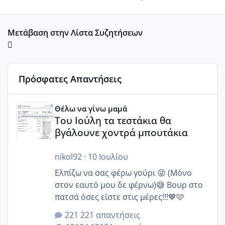
Μετάβαση στην Λίστα Συζητήσεων
Πρόσφατες Απαντήσεις
Του Ιούλη τα τεστάκια θα βγάλουνε χοντρά μπουτάκια
Θέλω να γίνω μαμά
Του Ιούλη τα τεστάκια θα
βγάλουνε χοντρά μπουτάκια
nikol92
·
10 Ιουλίου
Ελπίζω να σας φέρω γούρι 😜 (Μόνο
στον εαυτό μου δε φέρνω)😅 Βουρ στο
πατσά όσες είστε στις μέρες!!!💙🩷
221 απαντήσεις