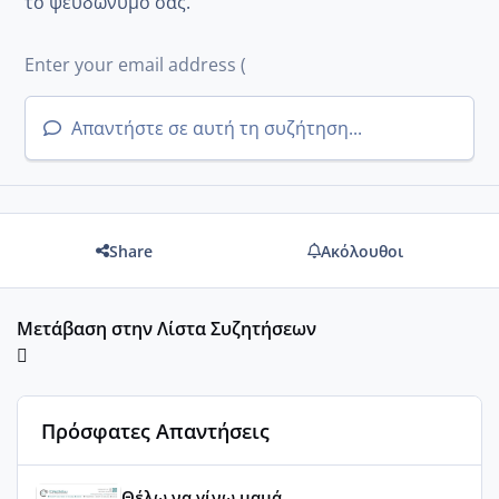
το ψευδώνυμό σας.
Απαντήστε σε αυτή τη συζήτηση...
Share
Ακόλουθοι
Μετάβαση στην Λίστα Συζητήσεων
Πρόσφατες Απαντήσεις
Του Ιούλη τα τεστάκια θα βγάλουνε χοντρά μπουτάκια
Θέλω να γίνω μαμά