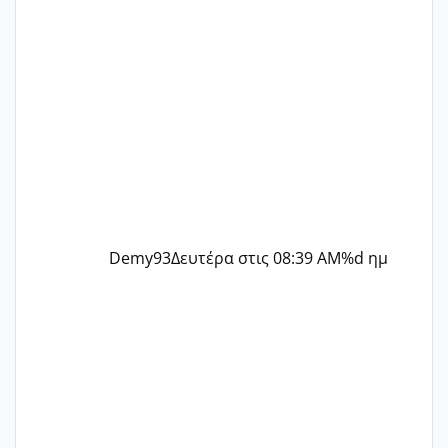
Demy93
Δευτέρα στις 08:39 AM
%d ημ