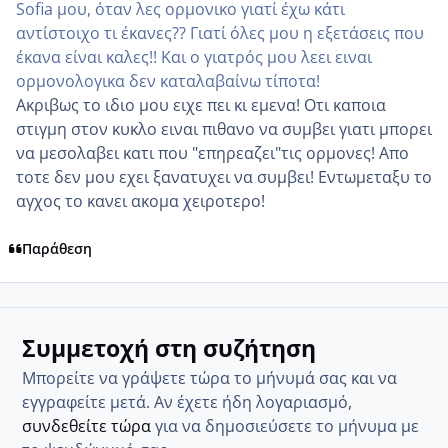
Sofia μου, όταν λες ορμονικο γιατί έχω κάτι
αντίστοιχο τι έκανες?? Γιατί όλες μου η εξετάσεις που
έκανα είναι καλες!! Και ο γιατρός μου λεει ειναι
ορμονολογικα δεν καταλαβαίνω τίποτα!
Ακριβως το ιδιο μου ειχε πει κι εμενα! Οτι καποια
στιγμη στον κυκλο ειναι πιθανο να συμβει γιατι μπορει
να μεσολαβει κατι που "επηρεαζει"τις ορμονες! Απο
τοτε δεν μου εχει ξανατυχει να συμβει! Εντωμεταξυ το
αγχος το κανει ακομα χειροτερο!
Παράθεση
Συμμετοχή στη συζήτηση
Μπορείτε να γράψετε τώρα το μήνυμά σας και να
εγγραφείτε μετά. Αν έχετε ήδη λογαριασμό,
συνδεθείτε τώρα
για να δημοσιεύσετε το μήνυμα με