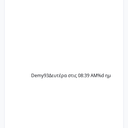
Demy93
Δευτέρα στις 08:39 AM
%d ημ