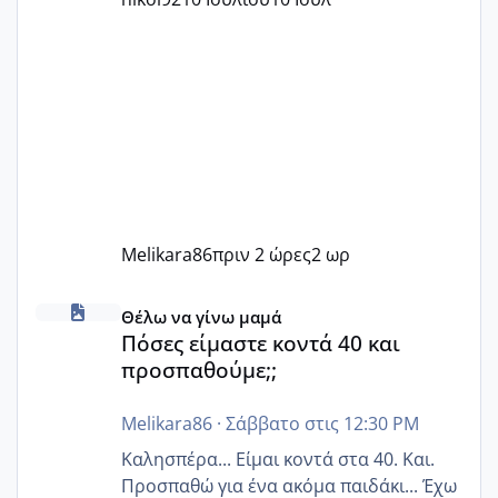
Melikara86
πριν 2 ώρες
2 ωρ
Πόσες είμαστε κοντά 40 και προσπαθούμε;;
Θέλω να γίνω μαμά
Πόσες είμαστε κοντά 40 και
προσπαθούμε;;
Melikara86
·
Σάββατο στις 12:30 PM
Καλησπέρα... Είμαι κοντά στα 40. Και.
Προσπαθώ για ένα ακόμα παιδάκι... Έχω