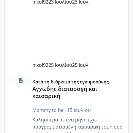
nikol92
23 Ιουλίου
23 Ιουλ
nikol92
25 Ιουλίου
25 Ιουλ
Αγχωδης διαταραχή και καισαρική
Κατά τη διάρκεια της εγκυμοσύνης
Αγχωδης διαταραχή και
καισαρική
Mommy to be
·
15 Ιουλίου
Καλησπέρα σε ένα μήνα έχω
προγραμματισμένη καισαρική τομή.οσο