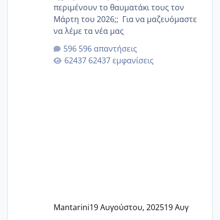
περιμένουν το θαυματάκι τους τον
Μάρτη του 2026;; Για να μαζευόμαστε
να λέμε τα νέα μας
596 απαντήσεις
62437 εμφανίσεις
Mantarini
19 Αυγούστου, 2025
19 Αυγ