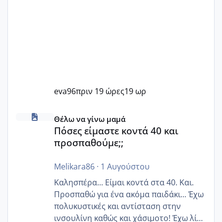
eva96
πριν 19 ώρες
19 ωρ
Πόσες είμαστε κοντά 40 και προσπαθούμε;;
Θέλω να γίνω μαμά
Πόσες είμαστε κοντά 40 και
προσπαθούμε;;
Melikara86
·
1 Αυγούστου
Καλησπέρα... Είμαι κοντά στα 40. Και.
Προσπαθώ για ένα ακόμα παιδάκι... Έχω
πολυκυστικές και αντίσταση στην
ινσουλίνη καθώς και χάσιμοτο! Έχω λίγα