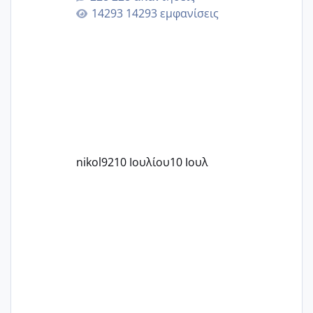
14293 εμφανίσεις
nikol92
10 Ιουλίου
10 Ιουλ