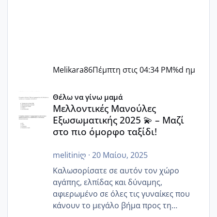
Melikara86
Πέμπτη στις 04:34 PM
%d ημ
Μελλοντικές Μανούλες Εξωσωματικής 2025 💫 – Μαζί στο
Θέλω να γίνω μαμά
Μελλοντικές Μανούλες
Εξωσωματικής 2025 💫 – Μαζί
στο πιο όμορφο ταξίδι!
melitiniღ
·
20 Μαίου, 2025
Καλωσορίσατε σε αυτόν τον χώρο
αγάπης, ελπίδας και δύναμης,
αφιερωμένο σε όλες τις γυναίκες που
κάνουν το μεγάλο βήμα προς τη