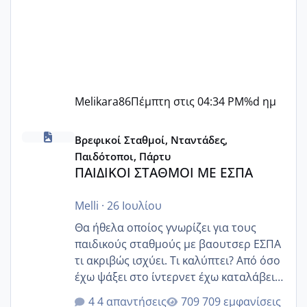
Melikara86
Πέμπτη στις 04:34 PM
%d ημ
ΠΑΙΔΙΚΟΙ ΣΤΑΘΜΟΙ ΜΕ ΕΣΠΑ
Βρεφικοί Σταθμοί, Νταντάδες,
Παιδότοποι, Πάρτυ
ΠΑΙΔΙΚΟΙ ΣΤΑΘΜΟΙ ΜΕ ΕΣΠΑ
Melli
·
26 Ιουλίου
Θα ήθελα οποίος γνωρίζει για τους
παιδικούς σταθμούς με βαουτσερ ΕΣΠΑ
τι ακριβώς ισχύει. Τι καλύπτει? Από όσο
έχω ψάξει στο ίντερνετ έχω καταλάβει
ότι το βαουτσερ καλύπτει όλα τα
4 απαντήσεις
709 εμφανίσεις