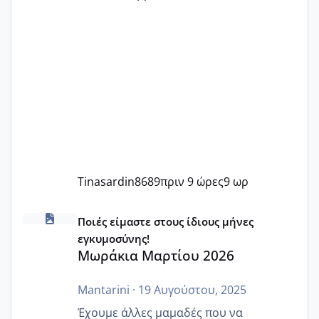
Tinasardin8689
πριν 9 ώρες
9 ωρ
Μωράκια Μαρτίου 2026
Ποιές είμαστε στους ίδιους μήνες
εγκυμοσύνης!
Μωράκια Μαρτίου 2026
Mantarini
·
19 Αυγούστου, 2025
Έχουμε άλλες μαμαδές που να