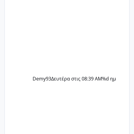
Demy93
Δευτέρα στις 08:39 AM
%d ημ