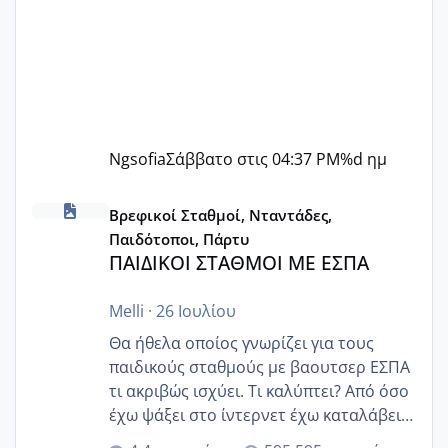
Ngsofia
Σάββατο στις 04:37 PM
%d ημ
ΠΑΙΔΙΚΟΙ ΣΤΑΘΜΟΙ ΜΕ ΕΣΠΑ
Βρεφικοί Σταθμοί, Νταντάδες,
Παιδότοποι, Πάρτυ
ΠΑΙΔΙΚΟΙ ΣΤΑΘΜΟΙ ΜΕ ΕΣΠΑ
Melli
·
26 Ιουλίου
Θα ήθελα οποίος γνωρίζει για τους
παιδικούς σταθμούς με βαουτσερ ΕΣΠΑ
τι ακριβώς ισχύει. Τι καλύπτει? Από όσο
έχω ψάξει στο ίντερνετ έχω καταλάβει
ότι το βαουτσερ καλύπτει όλα τα