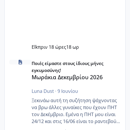
Elk
πριν 18 ώρες
18 ωρ
Μωράκια Δεκεμβρίου 2026
Ποιές είμαστε στους ίδιους μήνες
εγκυμοσύνης!
Μωράκια Δεκεμβρίου 2026
Luna Dust
·
9 Ιουνίου
Ξεκινάω αυτή τη συζήτηση ψάχνοντας
να βρω άλλες γυναίκες που έχουν ΠΗΤ
τον Δεκέμβριο. Εμένα η ΠΗΤ μου είναι
24/12 και στις 16/06 είναι το ραντεβού
της αυχενικής διαφάνειας. Έχω αρκετό