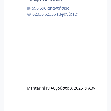
596 απαντήσεις
62336 εμφανίσεις
Mantarini
19 Αυγούστου, 2025
19 Αυγ