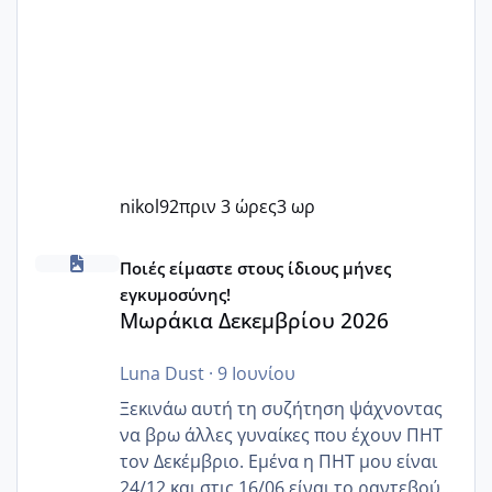
nikol92
πριν 3 ώρες
3 ωρ
Μωράκια Δεκεμβρίου 2026
Ποιές είμαστε στους ίδιους μήνες
εγκυμοσύνης!
Μωράκια Δεκεμβρίου 2026
Luna Dust
·
9 Ιουνίου
Ξεκινάω αυτή τη συζήτηση ψάχνοντας
να βρω άλλες γυναίκες που έχουν ΠΗΤ
τον Δεκέμβριο. Εμένα η ΠΗΤ μου είναι
24/12 και στις 16/06 είναι το ραντεβού