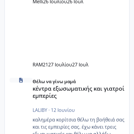
Melli
26 Ιουλίου
26 Ιουλ
Εγώ πήγα σε έναν ιδιωτικό παιδικό στ
RAM21
27 Ιουλίου
27 Ιουλ
κέντρα εξωσωματικής και γιατροί εμπερίες
Θέλω να γίνω μαμά
κέντρα εξωσωματικής και γιατροί
εμπερίες
LALIBY
·
12 Ιουνίου
καλημέρα κορίτσια θέλω τη βοήθειά σας
και τις εμπειρίες σας. έχω κάνει τρεις