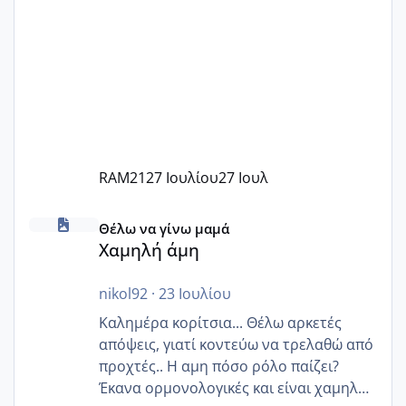
RAM21
27 Ιουλίου
27 Ιουλ
Χαμηλή άμη
Θέλω να γίνω μαμά
Χαμηλή άμη
nikol92
·
23 Ιουλίου
Καλημέρα κορίτσια... Θέλω αρκετές
απόψεις, γιατί κοντεύω να τρελαθώ από
προχτές.. Η αμη πόσο ρόλο παίζει?
Έκανα ορμονολογικές και είναι χαμηλή