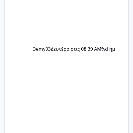
Demy93
Δευτέρα στις 08:39 AM
%d ημ