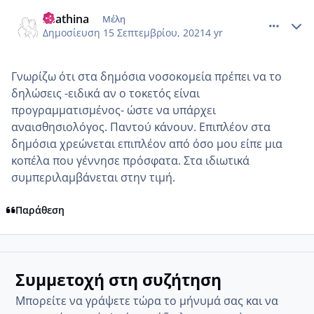
comment_1244569
Author stats
itsathina
Μέλη
Δημοσίευση
15 Σεπτεμβρίου, 2021
4 yr
Γνωρίζω ότι στα δημόσια νοσοκομεία πρέπει να το
δηλώσεις -ειδικά αν ο τοκετός είναι
προγραμματισμένος- ώστε να υπάρχει
αναισθησιολόγος. Παντού κάνουν. Επιπλέον στα
δημόσια χρεώνεται επιπλέον από όσο μου είπε μια
κοπέλα που γέννησε πρόσφατα. Στα ιδιωτικά
συμπεριλαμβάνεται στην τιμή.
Παράθεση
Συμμετοχή στη συζήτηση
Μπορείτε να γράψετε τώρα το μήνυμά σας και να