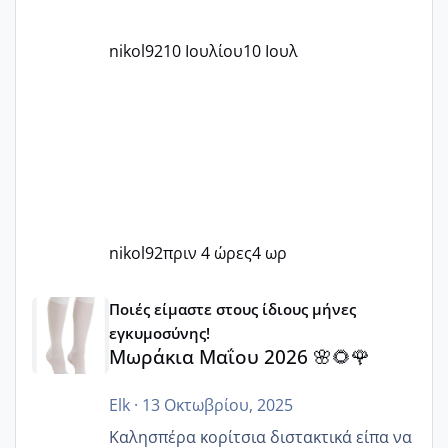
nikol92
10 Ιουλίου
10 Ιουλ
nikol92
πριν 4 ώρες
4 ωρ
Μωράκια Μαΐου 2026 🌸🌻🌹
Ποιές είμαστε στους ίδιους μήνες
εγκυμοσύνης!
Μωράκια Μαΐου 2026 🌸🌻🌹
Elk
·
13 Οκτωβρίου, 2025
Καλησπέρα κορίτσια διστακτικά είπα να