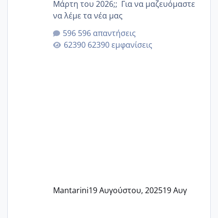
Μάρτη του 2026;; Για να μαζευόμαστε
να λέμε τα νέα μας
596 απαντήσεις
62390 εμφανίσεις
Mantarini
19 Αυγούστου, 2025
19 Αυγ