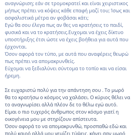
αναγνώριση; εάν σε τρομοκρατεί και είναι χειριστικος
μήπως πρέπει να κόψεις κάθε επαφή μαζί του; Ίσως και
ασφαλιστικά μέτρα αν φοβάσαι κάτι;
Εγώ θα σου έλεγα πως αν θες να κρατήσεις το παιδί,
φυσικά και να το κρατήσεις.Ευχομαι να έχεις δίκτυο
υποστήριξης έτσι ώστε να έχεις βοήθεια για αυτά που
έρχονται.
Όσον αφορά τον τύπο, με αυτά που αναφέρεις θεωρώ
πως πρέπει να απομακρυνθείς.
Εύχομαι να ξεδιαλύνει σύντομα το τοπίο και να είσαι
ήρεμη.
Σε ευχαριστώ πολύ για την απάντηση σου . Το μωρό
θα το κρατήσω ο κόσμος να χαλάσει. Ο κύριος θέλει να
το αναγνωρίσει αλλά πλέον δε το θέλω εγώ αυτό.
Είμαι ο πιο τυχερός άνθρωπος στον κόσμο γιατί η
οικογένεια μου με στηρίζουν απίστευτα.
Όσον αφορά το να απομακρυνθώ, προσπαθώ εδώ και
πολύ καιρό αλλά μου γεμίζει τύψεις, κάνει σαν μωρό