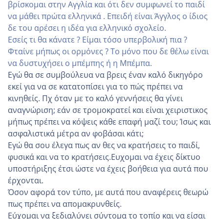
βρίσκομαι στην Αγγλία και ότι δεν συμφωνεί το παιδί
να μάθει πρώτα ελληνικά . Επειδή είναι Άγγλος ο ίδιος
δε του αρέσει η ιδέα για ελληνικό σχολείο.
Εσείς τι θα κάνατε ? Είμαι τόσο υπερβολική πια ?
Φταίνε μήπως οι ορμόνες ? Το μόνο που δε θέλω είναι
να δυστυχήσει ο μπέμπης ή η Μπέμπα.
Εγώ θα σε συμβούλευα να βρεις έναν καλό δικηγόρο
εκεί για να σε κατατοπίσει για το πώς πρέπει να
κινηθείς. Πχ όταν με το καλό γεννήσεις θα γίνει
αναγνώριση; εάν σε τρομοκρατεί και είναι χειριστικος
μήπως πρέπει να κόψεις κάθε επαφή μαζί του; Ίσως και
ασφαλιστικά μέτρα αν φοβάσαι κάτι;
Εγώ θα σου έλεγα πως αν θες να κρατήσεις το παιδί,
φυσικά και να το κρατήσεις.Ευχομαι να έχεις δίκτυο
υποστήριξης έτσι ώστε να έχεις βοήθεια για αυτά που
έρχονται.
Όσον αφορά τον τύπο, με αυτά που αναφέρεις θεωρώ
πως πρέπει να απομακρυνθείς.
Εύχομαι να ξεδιαλύνει σύντομα το τοπίο και να είσαι