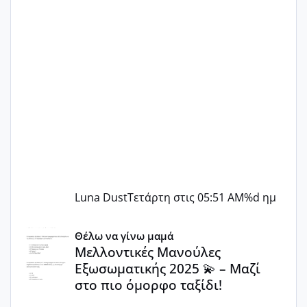
Luna Dust
Τετάρτη στις 05:51 AM
%d ημ
Μελλοντικές Μανούλες Εξωσωματικής 2025 💫 – Μαζί στο
Θέλω να γίνω μαμά
Μελλοντικές Μανούλες
Εξωσωματικής 2025 💫 – Μαζί
στο πιο όμορφο ταξίδι!