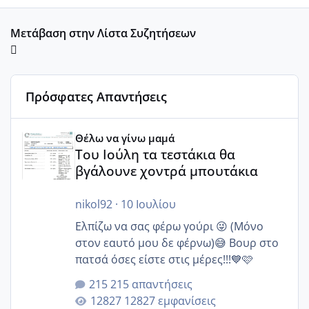
Μετάβαση στην Λίστα Συζητήσεων
Πρόσφατες Απαντήσεις
Του Ιούλη τα τεστάκια θα βγάλουνε χοντρά μπουτάκια
Θέλω να γίνω μαμά
Του Ιούλη τα τεστάκια θα
βγάλουνε χοντρά μπουτάκια
nikol92
·
10 Ιουλίου
Ελπίζω να σας φέρω γούρι 😜 (Μόνο
στον εαυτό μου δε φέρνω)😅 Βουρ στο
πατσά όσες είστε στις μέρες!!!💙🩷
215 απαντήσεις
12827 εμφανίσεις