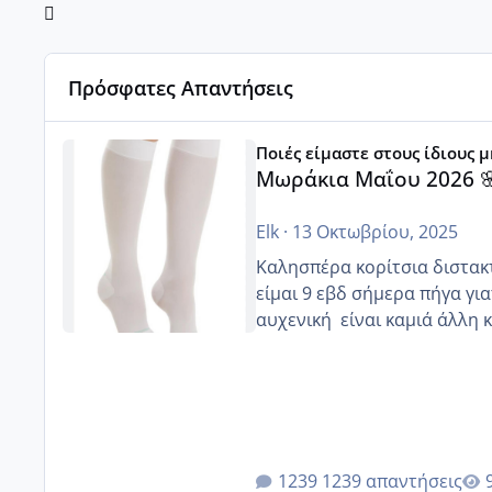
Πρόσφατες Απαντήσεις
Μωράκια Μαΐου 2026 🌸🌻🌹
Ποιές είμαστε στους ίδιους 
Μωράκια Μαΐου 2026 
Elk
·
13 Οκτωβρίου, 2025
Καλησπέρα κορίτσια διστακτι
είμαι 9 εβδ σήμερα πήγα για
αυχενική είναι καμιά 
1239 απαντήσεις