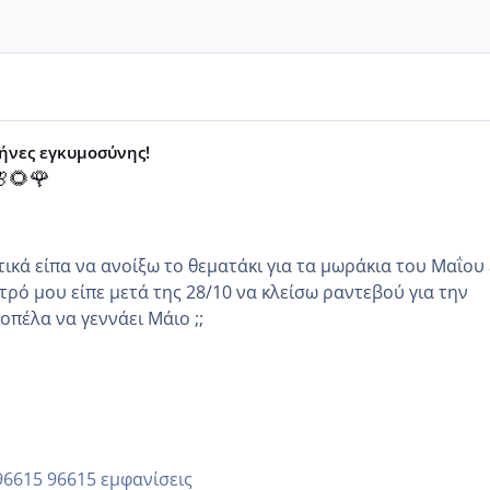
μήνες εγκυμοσύνης!
🌻🌹
κά είπα να ανοίξω το θεματάκι για τα μωράκια του Μαΐου εγώ
τρό μου είπε μετά της 28/10 να κλείσω ραντεβού για την
άλλη κοπέλα να γεννάει Μάιο ;;
96615 εμφανίσεις