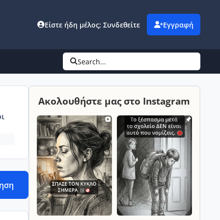
Είστε ήδη μέλος; Συνδεθείτε
Εγγραφή
Search...
Ακολουθήστε μας στο Instagram
ι
τηση