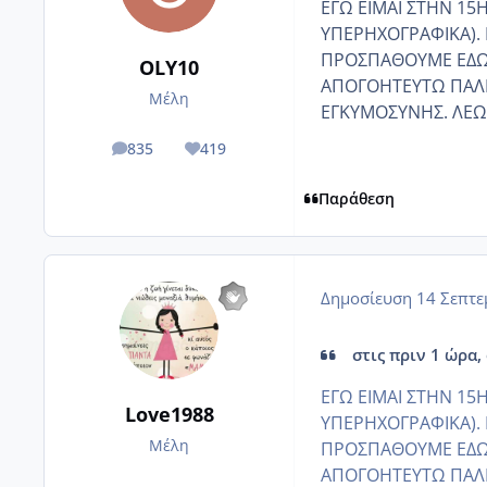
ΕΓΩ ΕΙΜΑΙ ΣΤΗΝ 1
ΥΠΕΡΗΧΟΓΡΑΦΙΚΑ). 
ΠΡΟΣΠΑΘΟΥΜΕ ΕΔΩ Κ
OLY10
ΑΠΟΓΟΗΤΕΥΤΩ ΠΑΛΙ
Μέλη
ΕΓΚΥΜΟΣΥΝΗΣ. ΛΕΩ Ν
835
419
posts
Reputation
Παράθεση
Δημοσίευση
14 Σεπτε
στις πριν 1 ώρα,
ΕΓΩ ΕΙΜΑΙ ΣΤΗΝ 1
Love1988
ΥΠΕΡΗΧΟΓΡΑΦΙΚΑ). 
Μέλη
ΠΡΟΣΠΑΘΟΥΜΕ ΕΔΩ Κ
ΑΠΟΓΟΗΤΕΥΤΩ ΠΑΛΙ