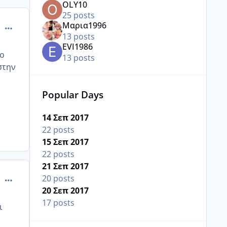
OLY10
25 posts
Μαρια1996
comment_990942
13 posts
ΕVI1986
δο
13 posts
στην
Popular Days
14 Σεπ 2017
22 posts
15 Σεπ 2017
22 posts
21 Σεπ 2017
comment_990944
20 posts
20 Σεπ 2017
17 posts
ι