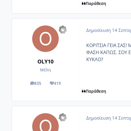
Παράθεση
Δημοσίευση
14 Σεπτε
ΚΟΡΙΤΣΙΑ ΓΕΙΑ ΣΑΣ!
ΦΑΣΗ ΚΑΠΩΣ. ΣΟΥ Ε
ΚΥΚΛΟ?
OLY10
Μέλη
835
419
posts
Reputation
Παράθεση
Δημοσίευση
14 Σεπτε