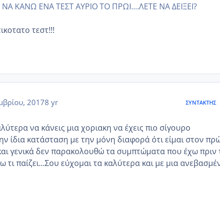
Α ΚΑΝΩ ΕΝΑ ΤΕΣΤ ΑΥΡΙΟ ΤΟ ΠΡΩΙ....ΛΕΤΕ ΝΑ ΔΕΙΞΕΙ?
ικοτατο τεστ!!!
μβρίου, 2017
8 yr
ΣΥΝΤΆΚΤΗΣ
λύτερα να κάνεις μια χοριακη να έχεις πιο σίγουρο
την ίδια κατάσταση με την μόνη διαφορά ότι είμαι στον πρ
αι γενικά δεν παρακολουθώ τα συμπτώματα που έχω πριν 
ω τι παίζει...Σου εύχομαι τα καλύτερα και με μια ανεβασμέ