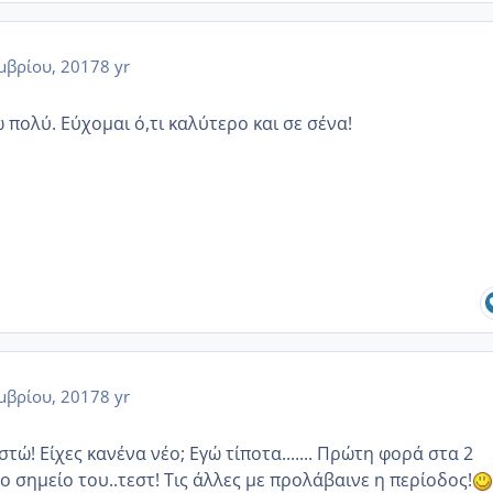
μβρίου, 2017
8 yr
πολύ. Εύχομαι ό,τι καλύτερο και σε σένα!
μβρίου, 2017
8 yr
ώ! Είχες κανένα νέο; Εγώ τίποτα....... Πρώτη φορά στα 2
 σημείο του..τεστ! Τις άλλες με προλάβαινε η περίοδος!