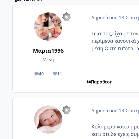
Δημοσίευση
13 Σεπτε
Γεια σας,είχα με τ
περίμενα κανονικά 
μέση Ούτε τίποτα..
Μαρια1996
Μέλη
40
11
posts
Reputation
Παράθεση
Δημοσίευση
14 Σεπτε
Καλημερα κοιτση μου
κατι οτι δε εχεις σ