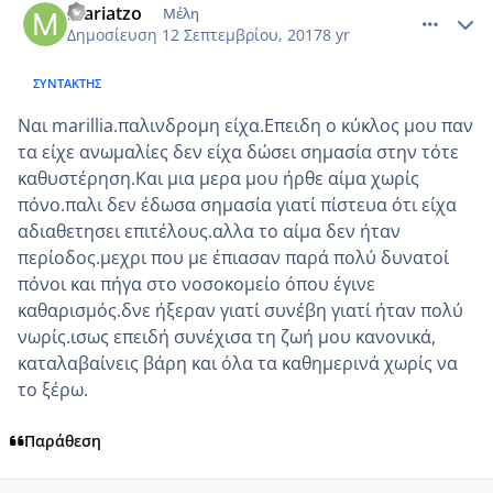
mariatzo
Μέλη
Δημοσίευση
12 Σεπτεμβρίου, 2017
8 yr
ΣΥΝΤΆΚΤΗΣ
Ναι marillia.παλινδρομη είχα.Επειδη ο κύκλος μου παν
τα είχε ανωμαλίες δεν είχα δώσει σημασία στην τότε
καθυστέρηση.Και μια μερα μου ήρθε αίμα χωρίς
πόνο.παλι δεν έδωσα σημασία γιατί πίστευα ότι είχα
αδιαθετησει επιτέλους.αλλα το αίμα δεν ήταν
περίοδος.μεχρι που με έπιασαν παρά πολύ δυνατοί
πόνοι και πήγα στο νοσοκομείο όπου έγινε
καθαρισμός.δνε ήξεραν γιατί συνέβη γιατί ήταν πολύ
νωρίς.ισως επειδή συνέχισα τη ζωή μου κανονικά,
καταλαβαίνεις βάρη και όλα τα καθημερινά χωρίς να
το ξέρω.
Παράθεση