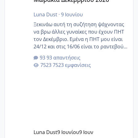
Luna Dust
·
9 Ιουνίου
Ξεκινάω αυτή τη συζήτηση ψάχνοντας
να βρω άλλες γυναίκες που έχουν ΠΗΤ
τον Δεκέμβριο. Εμένα η ΠΗΤ μου είναι
24/12 και στις 16/06 είναι το ραντεβού
της αυχενικής διαφάνειας. Έχω αρκετό
93 απαντήσεις
άγχος και οι μέρες δεν φαίνεται να
7523 εμφανίσεις
περνάνε με τίποτα.
Luna Dust
9 Ιουνίου
9 Ιουν