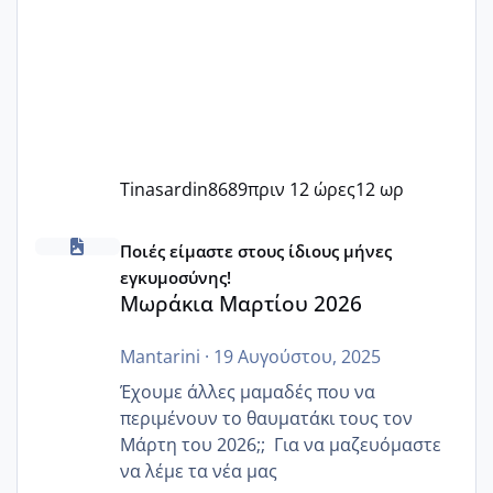
Tinasardin8689
πριν 12 ώρες
12 ωρ
Μωράκια Μαρτίου 2026
Ποιές είμαστε στους ίδιους μήνες
εγκυμοσύνης!
Μωράκια Μαρτίου 2026
Mantarini
·
19 Αυγούστου, 2025
Έχουμε άλλες μαμαδές που να
περιμένουν το θαυματάκι τους τον
Μάρτη του 2026;; Για να μαζευόμαστε
να λέμε τα νέα μας