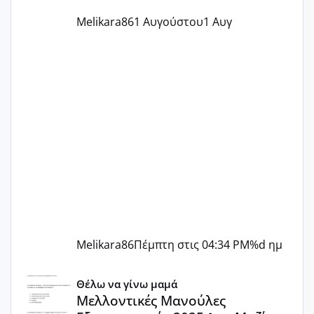
Melikara86
1 Αυγούστου
1 Αυγ
Melikara86
Πέμπτη στις 04:34 PM
%d ημ
Μελλοντικές Μανούλες Εξωσωματικής 2025 💫 – Μαζί στο
Θέλω να γίνω μαμά
Μελλοντικές Μανούλες