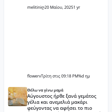
melitiniღ
20 Μαίου, 2025
1 yr
flowerv
Τρίτη στις 09:18 PM
%d ημ
Αύγουστος ήρθε ξανά γεμάτος γέλια και ανεμελιά μακάρι 
Θέλω να γίνω μαμά
Αύγουστος ήρθε ξανά γεμάτος
γέλια και ανεμελιά μακάρι
φεύγοντας να αφήσει το πιο