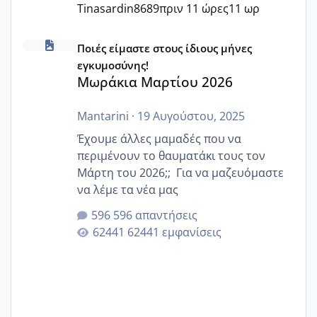
Tinasardin8689
πριν 11 ώρες
11 ωρ
Μωράκια Μαρτίου 2026
Ποιές είμαστε στους ίδιους μήνες
εγκυμοσύνης!
Μωράκια Μαρτίου 2026
Mantarini
·
19 Αυγούστου, 2025
Έχουμε άλλες μαμαδές που να
περιμένουν το θαυματάκι τους τον
Μάρτη του 2026;; Για να μαζευόμαστε
να λέμε τα νέα μας
596 απαντήσεις
62441 εμφανίσεις