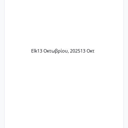
Elk
13 Οκτωβρίου, 2025
13 Οκτ