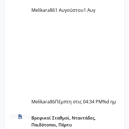
Melikara86
1 Αυγούστου
1 Αυγ
Melikara86
Πέμπτη στις 04:34 PM
%d ημ
ΠΑΙΔΙΚΟΙ ΣΤΑΘΜΟΙ ΜΕ ΕΣΠΑ
Βρεφικοί Σταθμοί, Νταντάδες,
Παιδότοποι, Πάρτυ