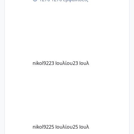
στην 27η εβδομάδα και προσπαθώ 7
μήνες ήδη και αρχίζω να αγχώνομαι με
το 1,18... Είμαι 33.. Κάποια που να έμεινε
με χαμηλή άμη???
nikol92
23 Ιουλίου
23 Ιουλ
nikol92
25 Ιουλίου
25 Ιουλ