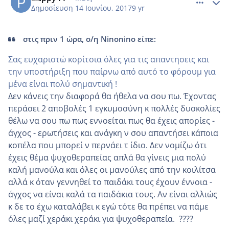
Δημοσίευση
14 Ιουνίου, 2017
9 yr
στις πριν 1 ώρα, ο/η Ninonino είπε:
Σας ευχαριστώ κορίτσια όλες για τις απαντησεις και
την υποστήριξη που παίρνω από αυτό το φόρουμ για
μένα είναι πολύ σημαντική !
Δεν κάνεις την διαφορά θα ήθελα να σου πω. Έχοντας
περάσει 2 αποβολές 1 εγκυμοσύνη κ πολλές δυσκολίες
θέλω να σου πω πως εννοείται πως θα έχεις απορίες -
άγχος - ερωτήσεις και ανάγκη ν σου απαντήσει κάποια
κοπέλα που μπορεί ν περνάει τ ίδιο. Δεν νομίζω ότι
έχεις θέμα ψυχοθεραπείας απλά θα γίνεις μια πολύ
καλή μανούλα και όλες οι μανούλες από την κοιλίτσα
αλλά κ όταν γεννηθεί το παιδάκι τους έχουν έννοια -
άγχος να είναι καλά τα παιδάκια τους. Αν είναι αλλιώς
κ δε το έχω καταλάβει κ εγώ τότε θα πρέπει να πάμε
όλες μαζί χεράκι χεράκι για ψυχοθεραπεία. ????