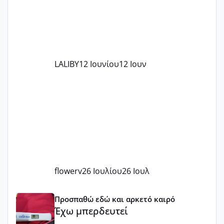
LALIBY
12 Ιουνίου
12 Ιουν
flowerv
26 Ιουλίου
26 Ιουλ
Έχω μπερδευτεί
Προσπαθώ εδώ και αρκετό καιρό
Έχω μπερδευτεί