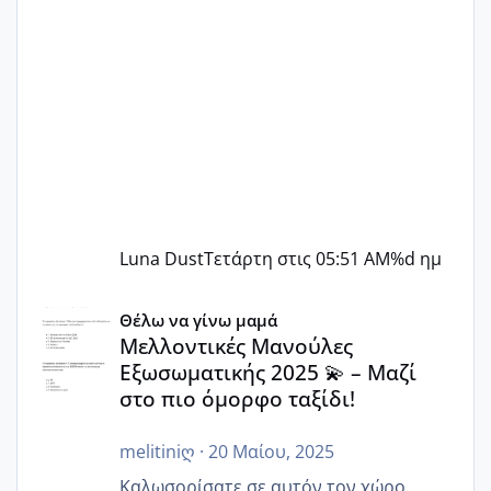
Luna Dust
Τετάρτη στις 05:51 AM
%d ημ
Μελλοντικές Μανούλες Εξωσωματικής 2025 💫 – Μαζί στο
Θέλω να γίνω μαμά
Μελλοντικές Μανούλες
Εξωσωματικής 2025 💫 – Μαζί
στο πιο όμορφο ταξίδι!
melitiniღ
·
20 Μαίου, 2025
Καλωσορίσατε σε αυτόν τον χώρο