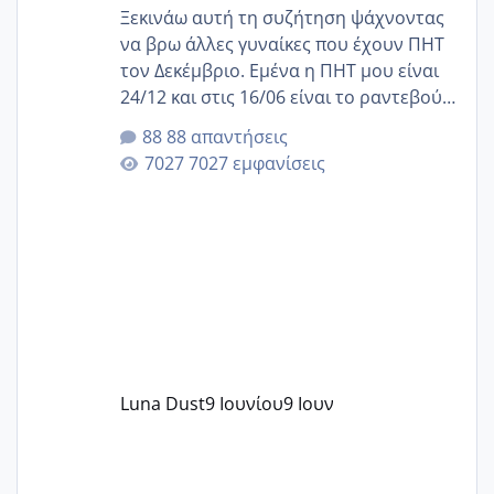
Ξεκινάω αυτή τη συζήτηση ψάχνοντας
να βρω άλλες γυναίκες που έχουν ΠΗΤ
τον Δεκέμβριο. Εμένα η ΠΗΤ μου είναι
24/12 και στις 16/06 είναι το ραντεβού
της αυχενικής διαφάνειας. Έχω αρκετό
88 απαντήσεις
άγχος και οι μέρες δεν φαίνεται να
7027 εμφανίσεις
περνάνε με τίποτα.
Luna Dust
9 Ιουνίου
9 Ιουν