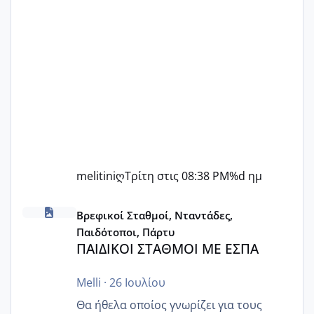
melitiniღ
Τρίτη στις 08:38 PM
%d ημ
ΠΑΙΔΙΚΟΙ ΣΤΑΘΜΟΙ ΜΕ ΕΣΠΑ
Βρεφικοί Σταθμοί, Νταντάδες,
Παιδότοποι, Πάρτυ
ΠΑΙΔΙΚΟΙ ΣΤΑΘΜΟΙ ΜΕ ΕΣΠΑ
Melli
·
26 Ιουλίου
Θα ήθελα οποίος γνωρίζει για τους