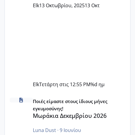
Elk
13 Οκτωβρίου, 2025
13 Οκτ
Elk
Τετάρτη στις 12:55 PM
%d ημ
Μωράκια Δεκεμβρίου 2026
Ποιές είμαστε στους ίδιους μήνες
εγκυμοσύνης!
Μωράκια Δεκεμβρίου 2026
Luna Dust
·
9 Ιουνίου