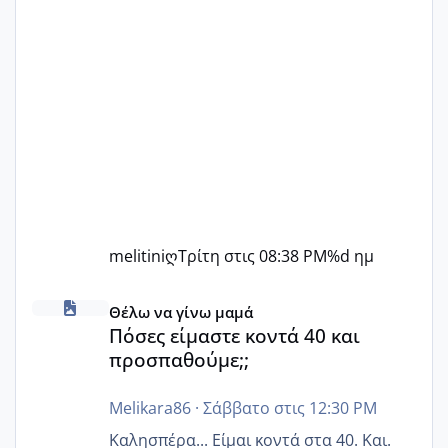
melitiniღ
Τρίτη στις 08:38 PM
%d ημ
Πόσες είμαστε κοντά 40 και προσπαθούμε;;
Θέλω να γίνω μαμά
Πόσες είμαστε κοντά 40 και
προσπαθούμε;;
Melikara86
·
Σάββατο στις 12:30 PM
Καλησπέρα... Είμαι κοντά στα 40. Και.