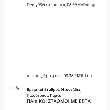
Demy93
Δευτέρα στις 08:39 AM
%d ημ
melitiniღ
Τρίτη στις 08:38 PM
%d ημ
ΠΑΙΔΙΚΟΙ ΣΤΑΘΜΟΙ ΜΕ ΕΣΠΑ
Βρεφικοί Σταθμοί, Νταντάδες,
Παιδότοποι, Πάρτυ
ΠΑΙΔΙΚΟΙ ΣΤΑΘΜΟΙ ΜΕ ΕΣΠΑ