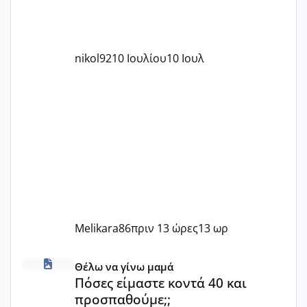
nikol92
10 Ιουλίου
10 Ιουλ
Melikara86
πριν 13 ώρες
13 ωρ
Πόσες είμαστε κοντά 40 και προσπαθούμε;;
Θέλω να γίνω μαμά
Πόσες είμαστε κοντά 40 και
προσπαθούμε;;