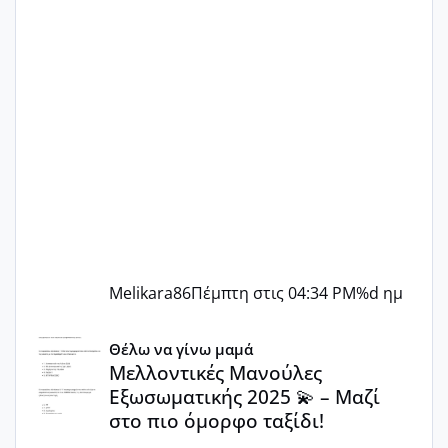
Melikara86
Πέμπτη στις 04:34 PM
%d ημ
Μελλοντικές Μανούλες Εξωσωματικής 2025 💫 – Μαζί στο
Θέλω να γίνω μαμά
Μελλοντικές Μανούλες
Εξωσωματικής 2025 💫 – Μαζί
στο πιο όμορφο ταξίδι!