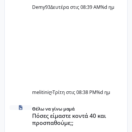
Demy93
Δευτέρα στις 08:39 AM
%d ημ
melitiniღ
Τρίτη στις 08:38 PM
%d ημ
Πόσες είμαστε κοντά 40 και προσπαθούμε;;
Θέλω να γίνω μαμά
Πόσες είμαστε κοντά 40 και
προσπαθούμε;;