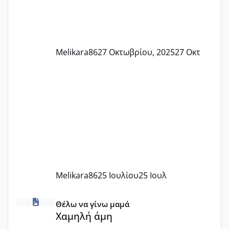
Melikara86
27 Οκτωβρίου, 2025
27 Οκτ
Melikara86
25 Ιουλίου
25 Ιουλ
Χαμηλή άμη
Θέλω να γίνω μαμά
Χαμηλή άμη