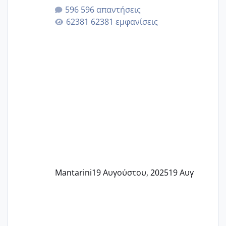
596 απαντήσεις
62381 εμφανίσεις
Mantarini
19 Αυγούστου, 2025
19 Αυγ