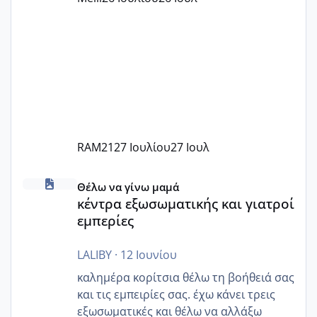
Εγώ πήγα σε έναν ιδιωτικό παιδικό στ
RAM21
27 Ιουλίου
27 Ιουλ
κέντρα εξωσωματικής και γιατροί εμπερίες
Θέλω να γίνω μαμά
κέντρα εξωσωματικής και γιατροί
εμπερίες
LALIBY
·
12 Ιουνίου
καλημέρα κορίτσια θέλω τη βοήθειά σας
και τις εμπειρίες σας. έχω κάνει τρεις
εξωσωματικές και θέλω να αλλάξω