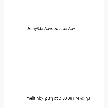
Demy93
3 Αυγούστου
3 Αυγ
melitiniღ
Τρίτη στις 08:38 PM
%d ημ
ΠΑΙΔΙΚΟΙ ΣΤΑΘΜΟΙ ΜΕ ΕΣΠΑ