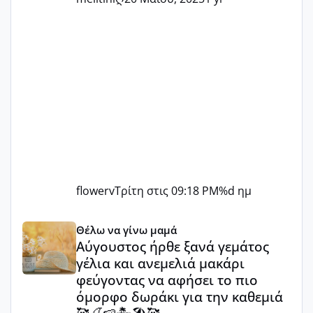
flowerv
Τρίτη στις 09:18 PM
%d ημ
Αύγουστος ήρθε ξανά γεμάτος γέλια και ανεμελιά μακάρι 
Θέλω να γίνω μαμά
Αύγουστος ήρθε ξανά γεμάτος
γέλια και ανεμελιά μακάρι
φεύγοντας να αφήσει το πιο
όμορφο δωράκι για την καθεμιά