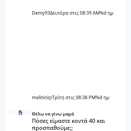
Demy93
Δευτέρα στις 08:39 AM
%d ημ
melitiniღ
Τρίτη στις 08:38 PM
%d ημ
Πόσες είμαστε κοντά 40 και προσπαθούμε;;
Θέλω να γίνω μαμά
Πόσες είμαστε κοντά 40 και
προσπαθούμε;;