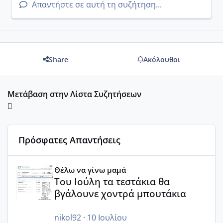
Απαντήστε σε αυτή τη συζήτηση...
Share
Ακόλουθοι
Μετάβαση στην Λίστα Συζητήσεων
Πρόσφατες Απαντήσεις
Του Ιούλη τα τεστάκια θα βγάλουνε χοντρά μπουτάκια
Θέλω να γίνω μαμά
Του Ιούλη τα τεστάκια θα
βγάλουνε χοντρά μπουτάκια
nikol92
·
10 Ιουλίου