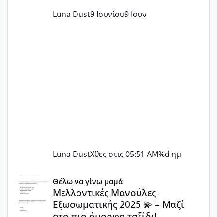
Luna Dust
9 Ιουνίου
9 Ιουν
Luna Dust
Χθες στις 05:51 AM
%d ημ
Μελλοντικές Μανούλες Εξωσωματικής 2025 💫 – Μαζί στο
Θέλω να γίνω μαμά
Μελλοντικές Μανούλες
Εξωσωματικής 2025 💫 – Μαζί
στο πιο όμορφο ταξίδι!