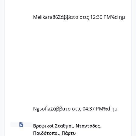
Melikara86
Σάββατο στις 12:30 PM
%d ημ
Ngsofia
Σάββατο στις 04:37 PM
%d ημ
ΠΑΙΔΙΚΟΙ ΣΤΑΘΜΟΙ ΜΕ ΕΣΠΑ
Βρεφικοί Σταθμοί, Νταντάδες,
Παιδότοποι, Πάρτυ