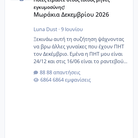
εγκυμοσύνης!
Μωράκια Δεκεμβρίου 2026
Luna Dust
·
9 Ιουνίου
Ξεκινάω αυτή τη συζήτηση ψάχνοντας
να βρω άλλες γυναίκες που έχουν ΠΗΤ
τον Δεκέμβριο. Εμένα η ΠΗΤ μου είναι
24/12 και στις 16/06 είναι το ραντεβού
της αυχενικής διαφάνειας. Έχω αρκετό
88 απαντήσεις
άγχος και οι μέρες δεν φαίνεται να
6864 εμφανίσεις
περνάνε με τίποτα.