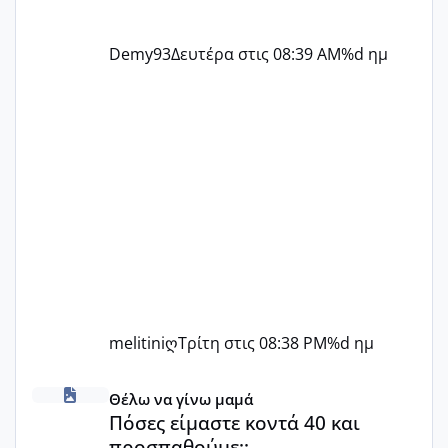
Demy93
Δευτέρα στις 08:39 AM
%d ημ
melitiniღ
Τρίτη στις 08:38 PM
%d ημ
Πόσες είμαστε κοντά 40 και προσπαθούμε;;
Θέλω να γίνω μαμά
Πόσες είμαστε κοντά 40 και
προσπαθούμε;;