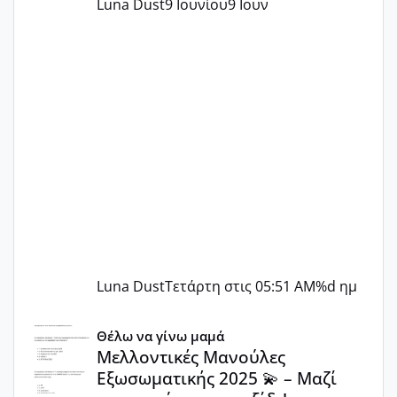
Luna Dust
9 Ιουνίου
9 Ιουν
Luna Dust
Τετάρτη στις 05:51 AM
%d ημ
Μελλοντικές Μανούλες Εξωσωματικής 2025 💫 – Μαζί στο
Θέλω να γίνω μαμά
Μελλοντικές Μανούλες
Εξωσωματικής 2025 💫 – Μαζί