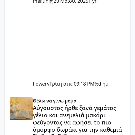
melitiniღ
20 Μαίου, 2025
1 yr
flowerv
Τρίτη στις 09:18 PM
%d ημ
Αύγουστος ήρθε ξανά γεμάτος γέλια και ανεμελιά μακάρι 
Θέλω να γίνω μαμά
Αύγουστος ήρθε ξανά γεμάτος
γέλια και ανεμελιά μακάρι
φεύγοντας να αφήσει το πιο
όμορφο δωράκι για την καθεμιά