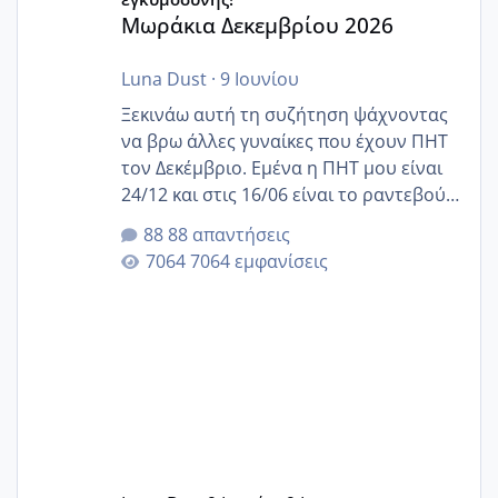
Μωράκια Δεκεμβρίου 2026
Luna Dust
·
9 Ιουνίου
Ξεκινάω αυτή τη συζήτηση ψάχνοντας
να βρω άλλες γυναίκες που έχουν ΠΗΤ
τον Δεκέμβριο. Εμένα η ΠΗΤ μου είναι
24/12 και στις 16/06 είναι το ραντεβού
της αυχενικής διαφάνειας. Έχω αρκετό
88 απαντήσεις
άγχος και οι μέρες δεν φαίνεται να
7064 εμφανίσεις
περνάνε με τίποτα.