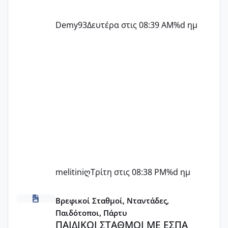
Demy93
Δευτέρα στις 08:39 AM
%d ημ
melitiniღ
Τρίτη στις 08:38 PM
%d ημ
ΠΑΙΔΙΚΟΙ ΣΤΑΘΜΟΙ ΜΕ ΕΣΠΑ
Βρεφικοί Σταθμοί, Νταντάδες,
Παιδότοποι, Πάρτυ
ΠΑΙΔΙΚΟΙ ΣΤΑΘΜΟΙ ΜΕ ΕΣΠΑ