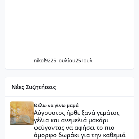
nikol92
25 Ιουλίου
25 Ιουλ
Νέες Συζητήσεις
Αύγουστος ήρθε ξανά γεμάτος γέλια και ανεμελιά μακάρι 
Θέλω να γίνω μαμά
Αύγουστος ήρθε ξανά γεμάτος
γέλια και ανεμελιά μακάρι
φεύγοντας να αφήσει το πιο
όμορφο δωράκι για την καθεμιά