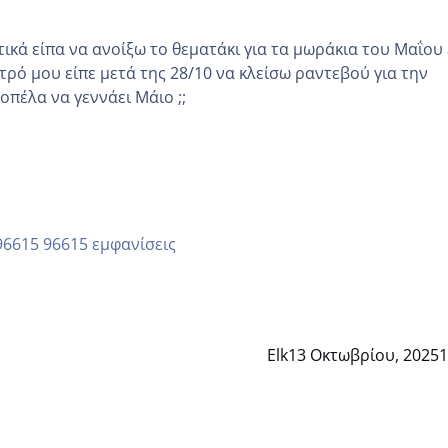
κά είπα να ανοίξω το θεματάκι για τα μωράκια του Μαΐου εγώ
τρό μου είπε μετά της 28/10 να κλείσω ραντεβού για την
άλλη κοπέλα να γεννάει Μάιο ;;
96615 εμφανίσεις
Elk
13 Οκτωβρίου, 2025
1