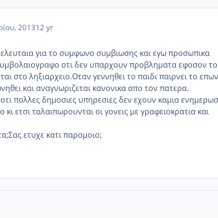
ρίου, 2013
12 yr
ελευταια για το συμφωνο συμβιωσης και εγω προσωπικα
υμβολαιογραφο οτι δεν υπαρχουν προβληματα εφοσον το
ται στο ληξιαρχειο.Οταν γεννηθει το παιδι παιρνει το επω
νηθει και αναγνωριζεται κανονικα απο τον πατερα.
οτι πολλες δημοσιες υπηρεσιες δεν εχουν καμια ενημερω
 κι ετσι ταλαιπωρουνται οι γονεις με γραφειοκρατια και
τα;Σας ετυχε κατι παρομοιο;