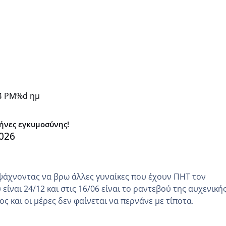
4 PM
%d ημ
μήνες εγκυμοσύνης!
026
ψάχνοντας να βρω άλλες γυναίκες που έχουν ΠΗΤ τον
είναι 24/12 και στις 16/06 είναι το ραντεβού της αυχενική
ς και οι μέρες δεν φαίνεται να περνάνε με τίποτα.