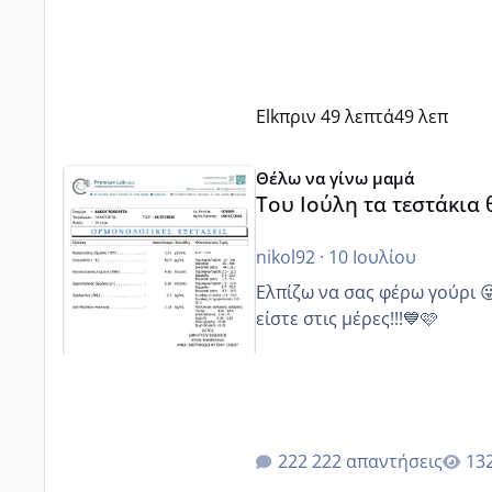
Elk
πριν 49 λεπτά
49 λεπ
Του Ιούλη τα τεστάκια θα βγάλουνε χοντρά μπουτάκι
Θέλω να γίνω μαμά
Του Ιούλη τα τεστάκια
nikol92
·
10 Ιουλίου
Ελπίζω να σας φέρω γούρι 
είστε στις μέρες!!!💙🩷
222 απαντήσεις