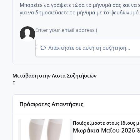
Μπορείτε να γράψετε τώρα το μήνυμά σας και να 
για να δημοσιεύσετε το μήνυμα με το ψευδώνυμό 
Απαντήστε σε αυτή τη συζήτηση...
Μετάβαση στην Λίστα Συζητήσεων
Πρόσφατες Απαντήσεις
Μωράκια Μαΐου 2026 🌸🌻🌹
Ποιές είμαστε στους ίδιους 
Μωράκια Μαΐου 2026 