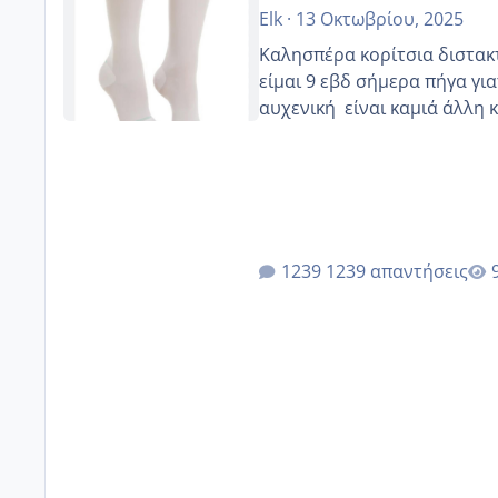
Elk
·
13 Οκτωβρίου, 2025
Καλησπέρα κορίτσια διστακτι
είμαι 9 εβδ σήμερα πήγα για
αυχενική είναι καμιά 
1239 απαντήσεις