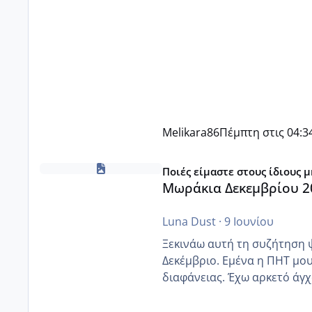
Melikara86
Πέμπτη στις 04:3
Μωράκια Δεκεμβρίου 2026
Ποιές είμαστε στους ίδιους 
Μωράκια Δεκεμβρίου 2
Luna Dust
·
9 Ιουνίου
Ξεκινάω αυτή τη συζήτηση 
Δεκέμβριο. Εμένα η ΠΗΤ μου 
διαφάνειας. Έχω αρκετό άγχο