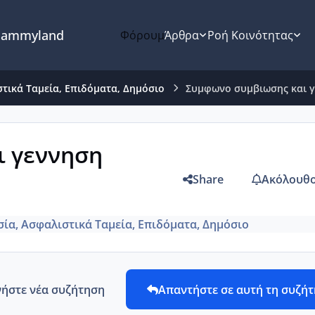
ammyland
Φόρουμ
Άρθρα
Ροή Κοινότητας
τικά Ταμεία, Επιδόματα, Δημόσιο
Συμφωνο συμβιωσης και γ
ι γεννηση
Share
Ακόλουθο
ία, Ασφαλιστικά Ταμεία, Επιδόματα, Δημόσιο
νήστε νέα συζήτηση
Απαντήστε σε αυτή τη συζή