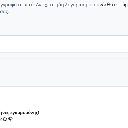
εγγραφείτε μετά. Αν έχετε ήδη λογαριασμό,
συνδεθείτε τώ
σας.
μήνες εγκυμοσύνης!
🌻🌹