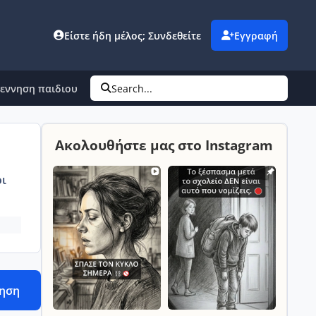
Είστε ήδη μέλος; Συνδεθείτε
Εγγραφή
εννηση παιδιου
Search...
Ακολουθήστε μας στο Instagram
ι
τηση