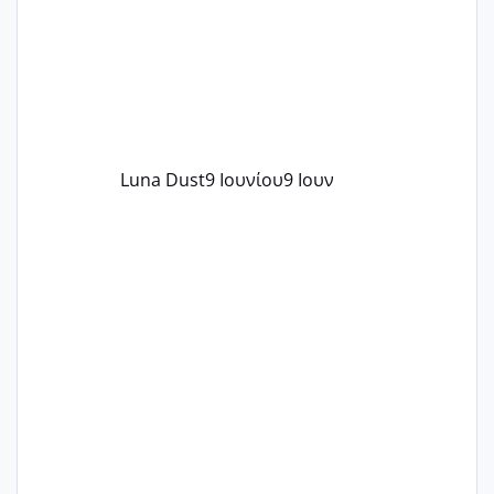
Luna Dust
9 Ιουνίου
9 Ιουν