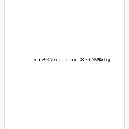
Demy93
Δευτέρα στις 08:39 AM
%d ημ