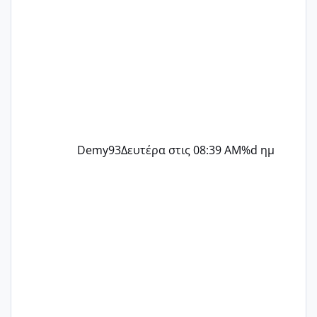
Demy93
Δευτέρα στις 08:39 AM
%d ημ