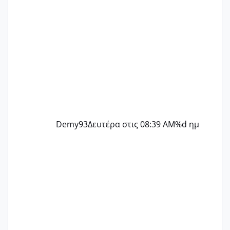
Demy93
Δευτέρα στις 08:39 AM
%d ημ