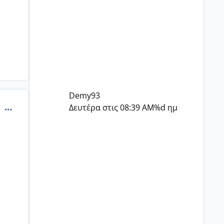
Demy93
comment_902294
Δευτέρα στις 08:39 AM
%d ημ