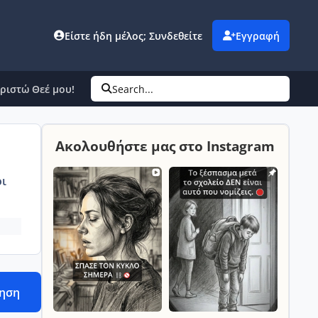
Είστε ήδη μέλος; Συνδεθείτε
Εγγραφή
αριστώ Θεέ μου!
Search...
Ακολουθήστε μας στο Instagram
ι
τηση