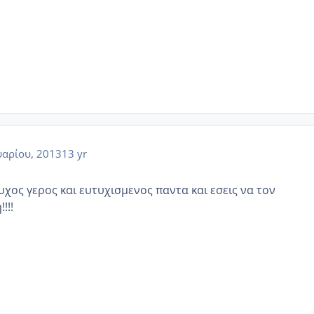
αρίου, 2013
13 yr
χος γερος και ευτυχισμενος παντα και εσεις να τον
!!!