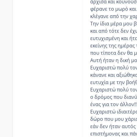
άρχισα και κουνούσ
φέρανε το μωρό και 
κλέγανε από την χαρ
Την ίδια μέρα μου 
και από τότε δεν έχ
ευτυχισμένη και ήτ
εκείνης της ημέρας
που τίποτα δεν θα μ
Αυτή ήταν η δική μο
Ευχαριστώ πολύ τον
κάνανε και αξιώθηκα
ευτυχία με την βοήθ
Ευχαριστώ πολύ τον 
ο δρόμος που διανύ
ένας για τον άλλον!!
Ευχαριστώ ιδιαιτέρο
δώρο που μου χάρισ
εάν δεν ήταν αυτός 
επιστήμονας και πά