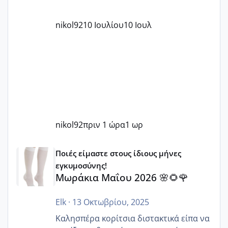
nikol92
10 Ιουλίου
10 Ιουλ
nikol92
πριν 1 ώρα
1 ωρ
Μωράκια Μαΐου 2026 🌸🌻🌹
Ποιές είμαστε στους ίδιους μήνες
εγκυμοσύνης!
Μωράκια Μαΐου 2026 🌸🌻🌹
Elk
·
13 Οκτωβρίου, 2025
Καλησπέρα κορίτσια διστακτικά είπα να