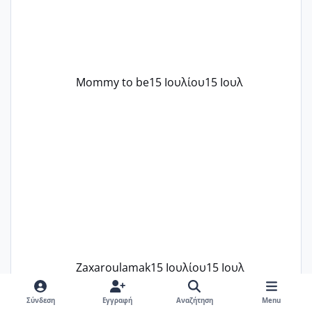
Mommy to be
15 Ιουλίου
15 Ιουλ
Zaxaroulamak
15 Ιουλίου
15 Ιουλ
Σύνδεση
Εγγραφή
Αναζήτηση
Menu