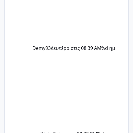
Demy93
Δευτέρα στις 08:39 AM
%d ημ