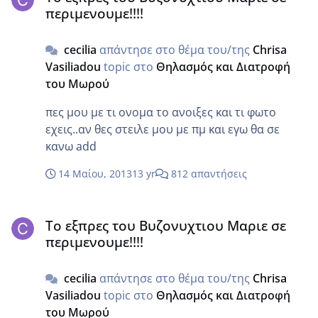
περιμενουμε!!!!
cecilia
απάντησε στο θέμα του/της
Chrisa
Vasiliadou
topic στο
Θηλασμός και Διατροφή
του Μωρού
πες μου με τι ονομα το ανοιξες και τι φωτο
εχεις..αν θες στειλε μου με πμ και εγω θα σε
κανω add
14 Μαίου, 2013
13 yr
812 απαντήσεις
Το εξπρες του Βυζονυχτιου Μαριε σε περιμενουμε!!!!
Το εξπρες του Βυζονυχτιου Μαριε σε
περιμενουμε!!!!
cecilia
απάντησε στο θέμα του/της
Chrisa
Vasiliadou
topic στο
Θηλασμός και Διατροφή
του Μωρού