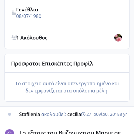
Γενέθλια
08/07/1980
Δείτε όλους τους ακολούθους
1 Ακόλουθος
Πρόσφατοι Επισκέπτες Προφίλ
Το στοιχείο αυτό είναι απενεργοποιημένο και
δεν εμφανίζεται στα υπόλοιπα μέλη.
Stafilenia
ακολουθεί:
cecilia
27 Ιουνίου, 2018
8 yr
Το εξπρες του Βυζονυχτιου Μαριε σε περιμενουμε!!!!
Το εξπρες του Βυζονυχτιου Μαριε σε