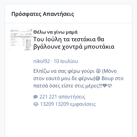
Πρόσφατες Απαντήσεις
Του Ιούλη τα τεστάκια θα βγάλουνε χοντρά μπουτάκια
Θέλω να γίνω μαμά
Του Ιούλη τα τεστάκια θα
βγάλουνε χοντρά μπουτάκια
nikol92
·
10 Ιουλίου
Ελπίζω να σας φέρω γούρι 😜 (Μόνο
στον εαυτό μου δε φέρνω)😅 Βουρ στο
πατσά όσες είστε στις μέρες!!!💙🩷
221 απαντήσεις
13209 εμφανίσεις