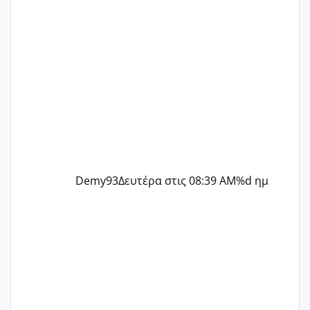
Demy93
Δευτέρα στις 08:39 AM
%d ημ