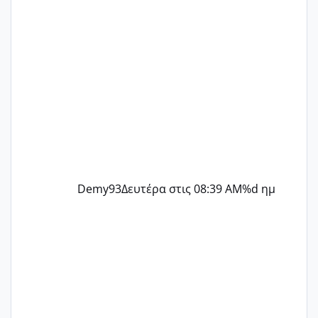
Demy93
Δευτέρα στις 08:39 AM
%d ημ