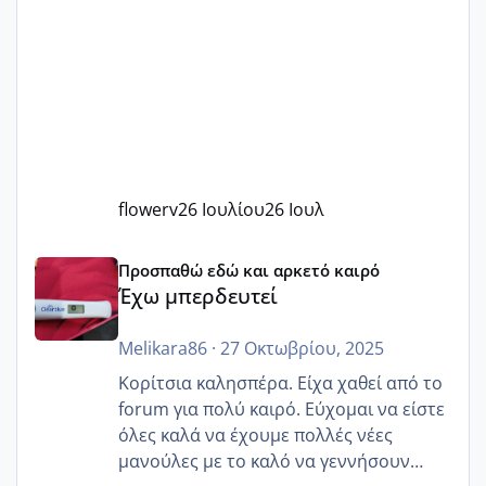
flowerv
26 Ιουλίου
26 Ιουλ
Έχω μπερδευτεί
Προσπαθώ εδώ και αρκετό καιρό
Έχω μπερδευτεί
Melikara86
·
27 Οκτωβρίου, 2025
Κορίτσια καλησπέρα. Είχα χαθεί από το
forum για πολύ καιρό. Εύχομαι να είστε
όλες καλά να έχουμε πολλές νέες
μανούλες με το καλό να γεννήσουν