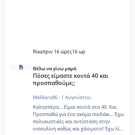
Riaa
πριν 16 ώρες
16 ωρ
Πόσες είμαστε κοντά 40 και προσπαθούμε;;
Θέλω να γίνω μαμά
Πόσες είμαστε κοντά 40 και
προσπαθούμε;;
Melikara86
·
1 Αυγούστου
Καλησπέρα... Είμαι κοντά στα 40. Και.
Προσπαθώ για ένα ακόμα παιδάκι... Έχω
πολυκυστικές και αντίσταση στην
ινσουλίνη καθώς και χάσιμοτο! Έχω λίγα