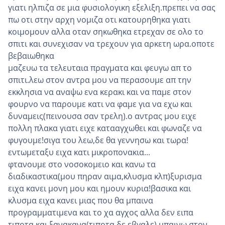
γιατι ηλπιζα σε μια φυσιολογικη εξελιξη.πρεπει να σας
πω οτι στην αρχη νομιζα οτι κατουρηθηκα γιατι
κοιμομουν αλλα οταν σηκωθηκα ετρεχαν σε ολο το
σπιτι και συνεχισαν να τρεχουν για αρκετη ωρα.οποτε
βεβαιωθηκα
μαζευω τα τελευταια πραγματα και φευγω απ το
σπιτι.λεω στον αντρα μου να περασουμε απ την
εκκλησια να αναψω ενα κερακι και να παμε στον
φουρνο να παρουμε κατι να φαμε για να εχω και
δυναμεις(πεινουσα σαν τρελη).ο αντρας μου ειχε
πολλη πλακα γιατι ειχε κατααγχωθει και φωναζε να
φυγουμε!σιγα του λεω,δε θα γεννησω και τωρα!
εντωμεταξυ ειχα κατι μικροπονακια...
φτανουμε στο νοσοκομειο και κανω τα
διαδικαστικα(μου πηραν αιμα,κλυσμα κλπ)ξυρισμα
ειχα κανει μονη μου και ημουν κυρια!βασικα και
κλυσμα ειχα κανει μιας που θα μπαινα
προγραμματιμενα και το χα αγχος αλλα δεν ειπα
τιποτα και ξανακανα(τιποτα δε εβγαλε).μπαινω στον