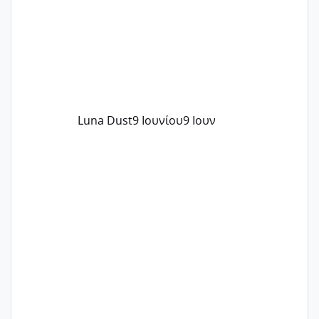
Luna Dust
9 Ιουνίου
9 Ιουν