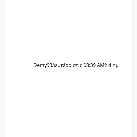
Demy93
Δευτέρα στις 08:39 AM
%d ημ