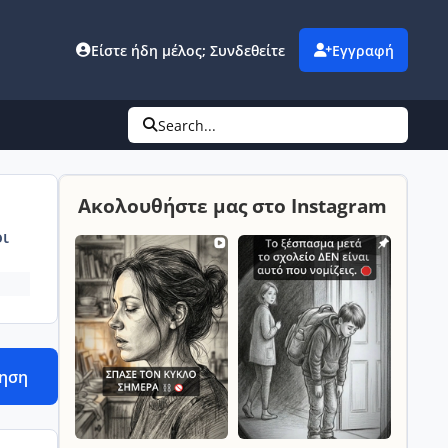
Είστε ήδη μέλος; Συνδεθείτε
Εγγραφή
Search...
Ακολουθήστε μας στο Instagram
ι
τηση