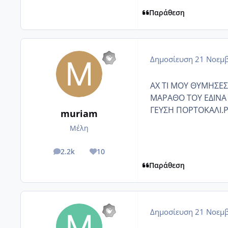
Παράθεση
Δημοσίευση
21 Νοεμβ
ΑΧ ΤΙ ΜΟΥ ΘΥΜΗΣΕΣ
ΜΑΡΑΘΟ ΤΟΥ ΕΔΙΝΑ 
ΓΕΥΣΗ ΠΟΡΤΟΚΑΛΙ.Ρ
muriam
Μέλη
2.2k
10
posts
Reputation
Παράθεση
Δημοσίευση
21 Νοεμβ