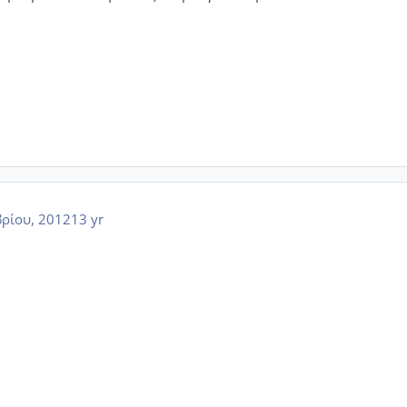
ρίου, 2012
13 yr