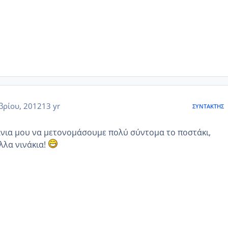
βρίου, 2012
13 yr
ΣΥΝΤΆΚΤΗΣ
άνια μου να μετονομάσουμε πολύ σύντομα το ποστάκι,
λλα νινάκια!