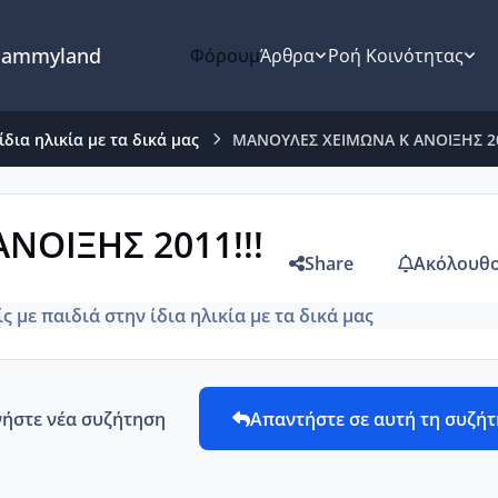
ammyland
Φόρουμ
Άρθρα
Ροή Κοινότητας
ίδια ηλικία με τα δικά μας
ΜΑΝΟΥΛΕΣ ΧΕΙΜΩΝΑ Κ ΑΝΟΙΞΗΣ 20
ΝΟΙΞΗΣ 2011!!!
Share
Ακόλουθο
ίς με παιδιά στην ίδια ηλικία με τα δικά μας
νήστε νέα συζήτηση
Απαντήστε σε αυτή τη συζή