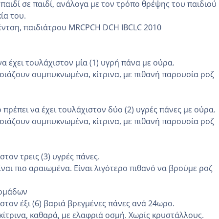
παιδί σε παιδί, ανάλογα με τον τρόπο θρέψης του παιδιού 
ία του.
έντση, παιδιάτρου ΜRCPCH DCH IBCLC 2010
α έχει τουλάχιστον μία (1) υγρή πάνα με ούρα.
οιάζουν συμπυκνωμένα, κίτρινα, με πιθανή παρουσία ροζ
πρέπει να έχει τουλάχιστον δύο (2) υγρές πάνες με ούρα.
οιάζουν συμπυκνωμένα, κίτρινα, με πιθανή παρουσία ροζ
τον τρεις (3) υγρές πάνες.
ίναι πιο αραιωμένα. Είναι λιγότερο πιθανό να βρούμε ροζ
δομάδων
στον έξι (6) βαριά βρεγμένες πάνες ανά 24ωρο.
ίτρινα, καθαρά, με ελαφριά οσμή. Χωρίς κρυστάλλους.