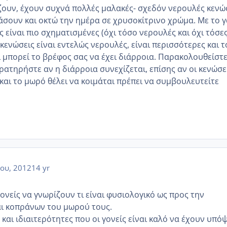
ουν, έχουν συχνά πολλές μαλακές- σχεδόν νερουλές κενώ
σουν και οκτώ την ημέρα σε χρυσοκίτρινο χρώμα. Με το 
ς είναι πιο σχηματισμένες (όχι τόσο νερουλές και όχι τόσε
 κενώσεις είναι εντελώς νερουλές, είναι περισσότερες και τ
 μπορεί το βρέφος σας να έχει διάρροια. Παρακολουθείστε
ρατηρήστε αν η διάρροια συνεχίζεται, επίσης αν οι κενώσε
και το μωρό θέλει να κοιμάται πρέπει να συμβουλευτείτε
ου, 2012
14 yr
γονείς να γνωρίζουν τι είναι φυσιολογικό ως προς την
ι κοπράνων του μωρού τους.
και ιδιαιτερότητες που οι γονείς είναι καλό να έχουν υπό