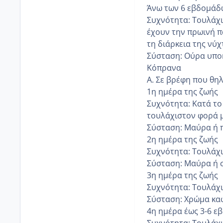
Άνω των 6 εβδομάδ
Συχνότητα: Τουλάχι
έχουν την πρωινή πά
τη διάρκεια της νύ
Σύσταση: Ούρα υποκ
Κόπρανα
Α. Σε βρέφη που θη
1η ημέρα της ζωής
Συχνότητα: Κατά το
τουλάχιστον φορά μ
Σύσταση: Μαύρα ή 
2η ημέρα της ζωής
Συχνότητα: Τουλάχι
Σύσταση: Μαύρα ή 
3η ημέρα της ζωής
Συχνότητα: Τουλάχισ
Σύσταση: Χρώμα καφ
4η ημέρα έως 3-6 
Συχνότητα: Τουλάχι