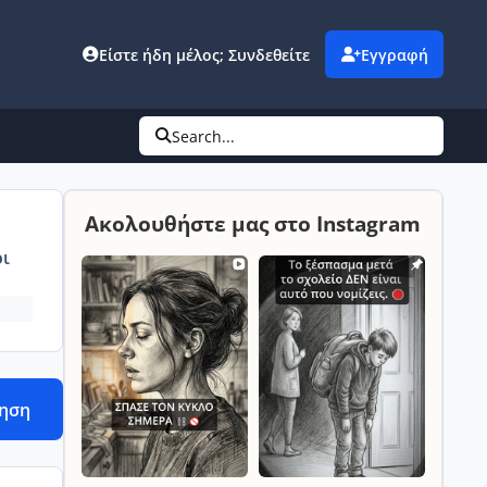
Είστε ήδη μέλος; Συνδεθείτε
Εγγραφή
Search...
Ακολουθήστε μας στο Instagram
ι
τηση