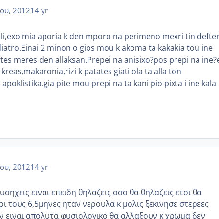
ου, 2012
14 yr
pali,exo mia aporia k den mporo na perimeno mexri tin defte
iatro.Einai 2 minon o gios mou k akoma ta kakakia tou ine
otes meres den allaksan.Prepei na anisixo?pos prepi na ine?
 kreas,makaronia,rizi k patates giati ola ta alla ton
apoklistika.gia pite mou prepi na ta kani pio pixta i ine kala
ου, 2012
14 yr
υσηχεις ειναι επειδη θηλαζεις οσο θα θηλαζεις ετσι θα
ρι τους 6,5μηνες ηταν νερουλα κ μολις ξεκινησε στερεες
ν ειναι απολυτα φυσιολογικο θα αλλαξουν κ χρωμα δεν