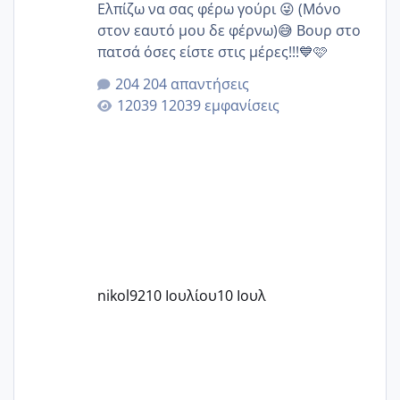
Ελπίζω να σας φέρω γούρι 😜 (Μόνο
στον εαυτό μου δε φέρνω)😅 Βουρ στο
πατσά όσες είστε στις μέρες!!!💙🩷
204 απαντήσεις
12039 εμφανίσεις
nikol92
10 Ιουλίου
10 Ιουλ