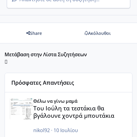
Share
Ακόλουθοι
Μετάβαση στην Λίστα Συζητήσεων
Πρόσφατες Απαντήσεις
Του Ιούλη τα τεστάκια θα βγάλουνε χοντρά μπουτάκια
Θέλω να γίνω μαμά
Του Ιούλη τα τεστάκια θα
βγάλουνε χοντρά μπουτάκια
nikol92
·
10 Ιουλίου