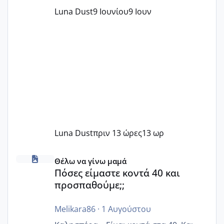
Luna Dust
9 Ιουνίου
9 Ιουν
Luna Dust
πριν 13 ώρες
13 ωρ
Πόσες είμαστε κοντά 40 και προσπαθούμε;;
Θέλω να γίνω μαμά
Πόσες είμαστε κοντά 40 και
προσπαθούμε;;
Melikara86
·
1 Αυγούστου