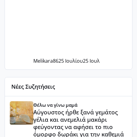
Melikara86
25 Ιουλίου
25 Ιουλ
Νέες Συζητήσεις
Αύγουστος ήρθε ξανά γεμάτος γέλια και ανεμελιά μακάρι 
Θέλω να γίνω μαμά
Αύγουστος ήρθε ξανά γεμάτος
γέλια και ανεμελιά μακάρι
φεύγοντας να αφήσει το πιο
όμορφο δωράκι για την καθεμιά