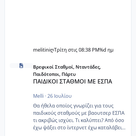
melitiniღ
Τρίτη στις 08:38 PM
%d ημ
ΠΑΙΔΙΚΟΙ ΣΤΑΘΜΟΙ ΜΕ ΕΣΠΑ
Βρεφικοί Σταθμοί, Νταντάδες,
Παιδότοποι, Πάρτυ
ΠΑΙΔΙΚΟΙ ΣΤΑΘΜΟΙ ΜΕ ΕΣΠΑ
Melli
·
26 Ιουλίου
Θα ήθελα οποίος γνωρίζει για τους
παιδικούς σταθμούς με βαουτσερ ΕΣΠΑ
τι ακριβώς ισχύει. Τι καλύπτει? Από όσο
έχω ψάξει στο ίντερνετ έχω καταλάβει
ότι το βαουτσερ καλύπτει όλα τα