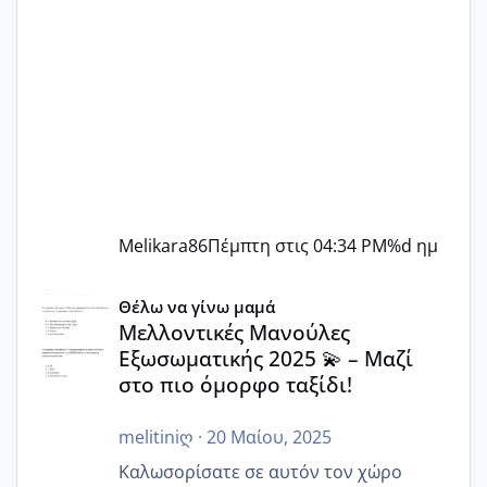
Melikara86
Πέμπτη στις 04:34 PM
%d ημ
Μελλοντικές Μανούλες Εξωσωματικής 2025 💫 – Μαζί στο
Θέλω να γίνω μαμά
Μελλοντικές Μανούλες
Εξωσωματικής 2025 💫 – Μαζί
στο πιο όμορφο ταξίδι!
melitiniღ
·
20 Μαίου, 2025
Καλωσορίσατε σε αυτόν τον χώρο