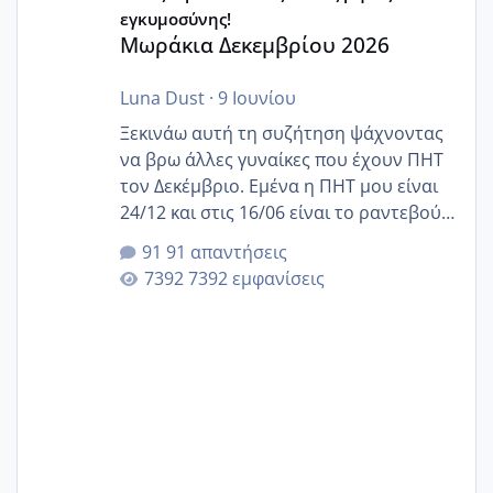
εγκυμοσύνης!
Μωράκια Δεκεμβρίου 2026
Luna Dust
·
9 Ιουνίου
Ξεκινάω αυτή τη συζήτηση ψάχνοντας
να βρω άλλες γυναίκες που έχουν ΠΗΤ
τον Δεκέμβριο. Εμένα η ΠΗΤ μου είναι
24/12 και στις 16/06 είναι το ραντεβού
της αυχενικής διαφάνειας. Έχω αρκετό
91 απαντήσεις
άγχος και οι μέρες δεν φαίνεται να
7392 εμφανίσεις
περνάνε με τίποτα.