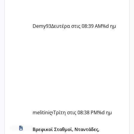
Demy93
Δευτέρα στις 08:39 AM
%d ημ
melitiniღ
Τρίτη στις 08:38 PM
%d ημ
ΠΑΙΔΙΚΟΙ ΣΤΑΘΜΟΙ ΜΕ ΕΣΠΑ
Βρεφικοί Σταθμοί, Νταντάδες,