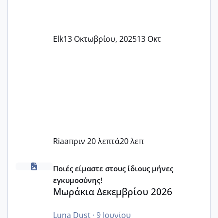
Elk
13 Οκτωβρίου, 2025
13 Οκτ
Riaa
πριν 20 λεπτά
20 λεπ
Μωράκια Δεκεμβρίου 2026
Ποιές είμαστε στους ίδιους μήνες
εγκυμοσύνης!
Μωράκια Δεκεμβρίου 2026
Luna Dust
·
9 Ιουνίου