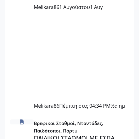
Melikara86
1 Αυγούστου
1 Αυγ
Melikara86
Πέμπτη στις 04:34 PM
%d ημ
ΠΑΙΔΙΚΟΙ ΣΤΑΘΜΟΙ ΜΕ ΕΣΠΑ
Βρεφικοί Σταθμοί, Νταντάδες,
Παιδότοποι, Πάρτυ
ΠΑΙΔΙΚΟΙ ΣΤΑΘΜΟΙ ΜΕ ΕΣΠΑ