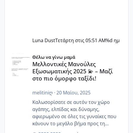
Luna Dust
Τετάρτη στις 05:51 AM
%d ημ
Μελλοντικές Μανούλες Εξωσωματικής 2025 💫 – Μαζί στο
Θέλω να γίνω μαμά
Μελλοντικές Μανούλες
Εξωσωματικής 2025 💫 – Μαζί
στο πιο όμορφο ταξίδι!
melitiniღ
·
20 Μαίου, 2025
Καλωσορίσατε σε αυτόν τον χώρο
αγάπης, ελπίδας και δύναμης,
αφιερωμένο σε όλες τις γυναίκες που
κάνουν το μεγάλο βήμα προς τη
μητρότητα μέσω εξωσωματικής το 2025.