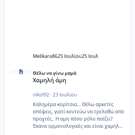
Melikara86
25 Ιουλίου
25 Ιουλ
Χαμηλή άμη
Θέλω να γίνω μαμά
Χαμηλή άμη
nikol92
·
23 Ιουλίου
Καλημέρα κορίτσια... Θέλω αρκετές
απόψεις, γιατί κοντεύω να τρελαθώ από
προχτές.. Η αμη πόσο ρόλο παίζει?
Έκανα ορμονολογικές και είναι χαμηλή
για την ηλικία μου.. Είχα ήδη μια