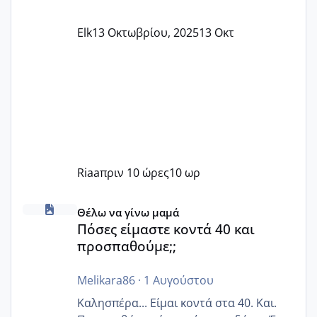
Elk
13 Οκτωβρίου, 2025
13 Οκτ
Riaa
πριν 10 ώρες
10 ωρ
Πόσες είμαστε κοντά 40 και προσπαθούμε;;
Θέλω να γίνω μαμά
Πόσες είμαστε κοντά 40 και
προσπαθούμε;;
Melikara86
·
1 Αυγούστου
Καλησπέρα... Είμαι κοντά στα 40. Και.