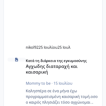
nikol92
25 Ιουλίου
25 Ιουλ
Αγχωδης διαταραχή και καισαρική
Κατά τη διάρκεια της εγκυμοσύνης
Αγχωδης διαταραχή και
καισαρική
Mommy to be
·
15 Ιουλίου
Καλησπέρα σε ένα μήνα έχω
προγραμματισμένη καισαρική τομή.οσο
ο καιρός πλησιάζει τόσο αγχώνομαι ..