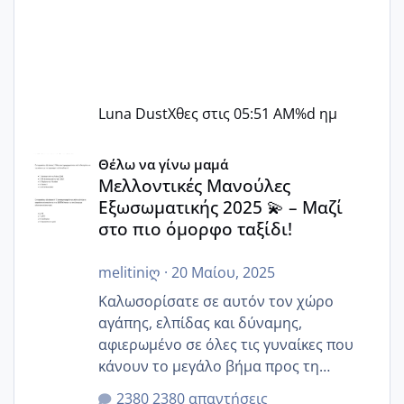
Luna Dust
Χθες στις 05:51 AM
%d ημ
Μελλοντικές Μανούλες Εξωσωματικής 2025 💫 – Μαζί στο
Θέλω να γίνω μαμά
Μελλοντικές Μανούλες
Εξωσωματικής 2025 💫 – Μαζί
στο πιο όμορφο ταξίδι!
melitiniღ
·
20 Μαίου, 2025
Καλωσορίσατε σε αυτόν τον χώρο
αγάπης, ελπίδας και δύναμης,
αφιερωμένο σε όλες τις γυναίκες που
κάνουν το μεγάλο βήμα προς τη
μητρότητα μέσω εξωσωματικής το 2025.
2380 απαντήσεις