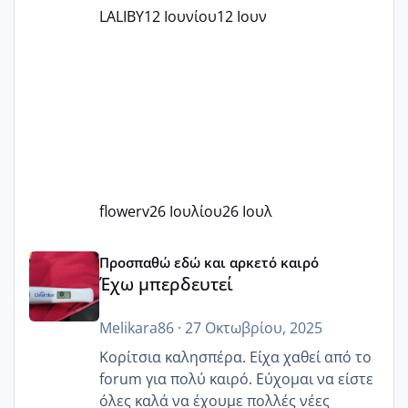
LALIBY
12 Ιουνίου
12 Ιουν
flowerv
26 Ιουλίου
26 Ιουλ
Έχω μπερδευτεί
Προσπαθώ εδώ και αρκετό καιρό
Έχω μπερδευτεί
Melikara86
·
27 Οκτωβρίου, 2025
Κορίτσια καλησπέρα. Είχα χαθεί από το
forum για πολύ καιρό. Εύχομαι να είστε
όλες καλά να έχουμε πολλές νέες