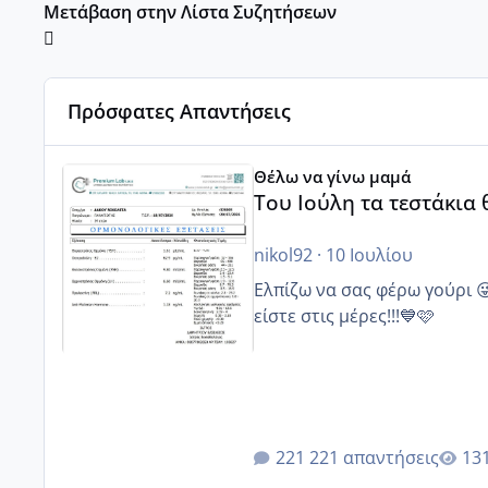
Μετάβαση στην Λίστα Συζητήσεων
Πρόσφατες Απαντήσεις
Του Ιούλη τα τεστάκια θα βγάλουνε χοντρά μπουτάκι
Θέλω να γίνω μαμά
Του Ιούλη τα τεστάκια
nikol92
·
10 Ιουλίου
Ελπίζω να σας φέρω γούρι 
είστε στις μέρες!!!💙🩷
221 απαντήσεις