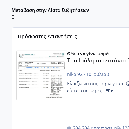
Μετάβαση στην Λίστα Συζητήσεων
Πρόσφατες Απαντήσεις
Του Ιούλη τα τεστάκια θα βγάλουνε χοντρά μπουτάκι
Θέλω να γίνω μαμά
Του Ιούλη τα τεστάκια
nikol92
·
10 Ιουλίου
Ελπίζω να σας φέρω γούρι 
είστε στις μέρες!!!💙🩷
204 απαντήσεις