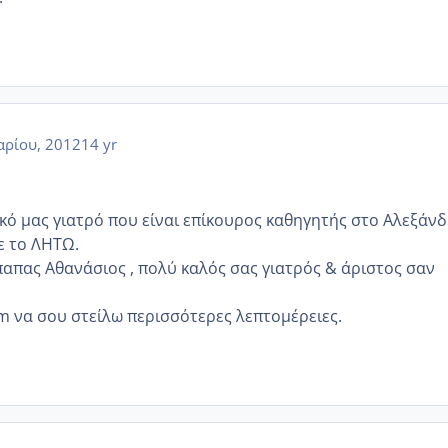
αρίου, 2012
14 yr
κό μας γιατρό που είναι επίκουρος καθηγητής στο Αλεξάν
ε το ΛΗΤΩ.
πας Αθανάσιος , πολύ καλός σας γιατρός & άριστος σαν
pm να σου στείλω περισσότερες λεπτομέρειες.