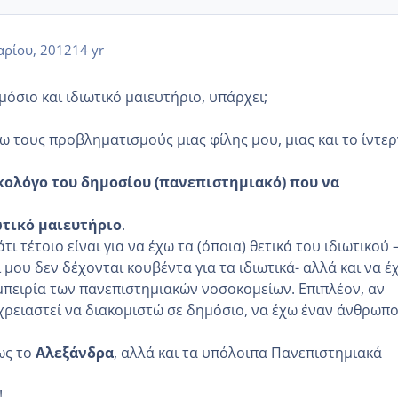
αρίου, 2012
14 yr
όσιο και ιδιωτικό μαιευτήριο, υπάρχει;
 τους προβληματισμούς μιας φίλης μου, μιας και το ίντερ
κολόγο του δημοσίου (πανεπιστημιακό) που να
ωτικό μαιευτήριο
.
ι τέτοιο είναι για να έχω τα (όποια) θετικά του ιδιωτικού 
οί μου δεν δέχονται κουβέντα για τα ιδιωτικά- αλλά και να έ
εμπειρία των πανεπιστημιακών νοσοκομείων. Επιπλέον, αν
 χρειαστεί να διακομιστώ σε δημόσιο, να έχω έναν άνθρωπ
ως το
Αλεξάνδρα
, αλλά και τα υπόλοιπα Πανεπιστημιακά
!