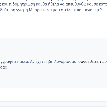
 και ενδομητρίωση και θα ήθελα να απευθυνθω και σε κάπ
 δεύτερη γνώμη.Μπορείτε να μου στείλετε και μενα π.μ ?
εγγραφείτε μετά. Αν έχετε ήδη λογαριασμό,
συνδεθείτε τώ
σας.