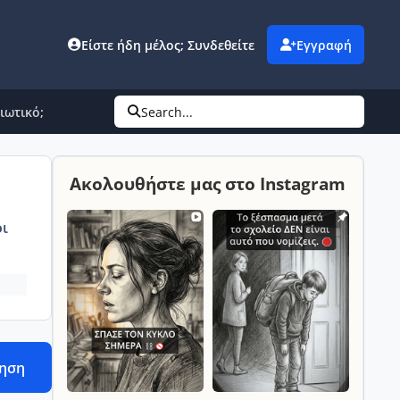
Είστε ήδη μέλος; Συνδεθείτε
Εγγραφή
ιωτικό;
Search...
Ακολουθήστε μας στο Instagram
ι
τηση