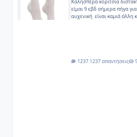
Καλησπέρα κορίτσια διστακτι
είμαι 9 εβδ σήμερα πήγα για
αυχενική είναι καμιά 
1237 απαντήσεις