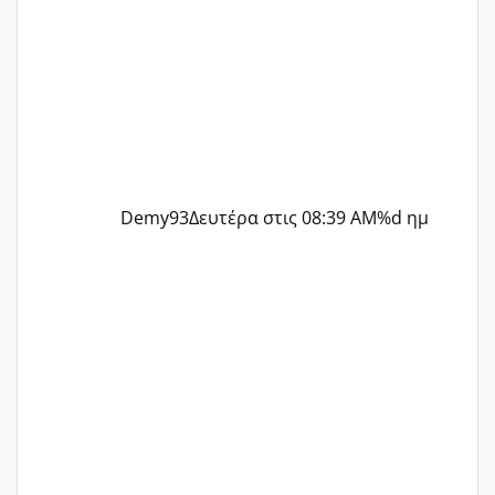
Demy93
Δευτέρα στις 08:39 AM
%d ημ