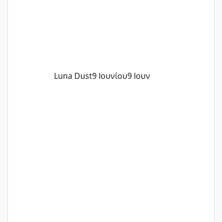
Luna Dust
9 Ιουνίου
9 Ιουν