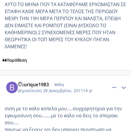
ΑΥΤΟ ΤΟ ΜΗΝΑ ΠΟΥ ΤΑ ΚΑΤΑΦΕΡΑΜΕ ΕΡΧΟΜΑΣΤΑΝ ΣΕ
ΕΠΑΦΗ ΚΑΘΕ ΜΕΡΑ ΜΕΤΑ ΤΟ ΤΕΛΟΣ ΤΗΣ ΠΕΡΙΟΔΟΥ
ΜΕΧΡΙ ΤΗΝ 19Η ΜΕΡΑ ΠΕΡΙΠΟΥ ΚΑΙ ΜΑΛΙΣΤΑ, ΕΠΕΙΔΗ
ΔΕΝ ΕΙΜΑΣΤΕ ΚΑΙ ΡΟΜΠΟΤ (ΕΙΝΑΙ ΔΥΣΚΟΛΟ ΤΟ
ΚΑΘΗΜΕΡΙΝΟ) 2 ΣΥΝΕΧΟΜΕΝΕΣ ΜΕΡΕΣ ΠΟΥ ΗΤΑΝ
ΘΕΩΡΗΤΙΚΑ ΟΙ ΤΟΠ ΜΕΡΕΣ ΤΟΥ ΚΥΚΛΟΥ ΠΗΓΑΝ
ΧΑΜΕΝΕΣ!
Παράθεση
comment_815527
Author stats
bourique1983
Μέλη
Δημοσίευση
28 Δεκεμβρίου, 2011
14 yr
σιση με το καλο κοπελα μου.....συγχαρητηρια για την
εγκυμοσυνη σου........με το καλο να δεις το σπορακι
σου.....
παντως να ξερεις οτι δεν υπαρχει περιπτωση να