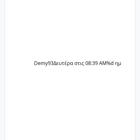
Demy93
Δευτέρα στις 08:39 AM
%d ημ