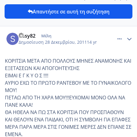
Απαντήστε σε αυτή τη συζήτηση
comment_815518
Author stats
sissy82
Μέλη
Δημοσίευση
28 Δεκεμβρίου, 2011
14 yr
ΚΟΡΙΤΣΙΑ ΜΕΤΑ ΑΠΟ ΠΟΛΛΟΥΣ ΜΗΝΕΣ ΑΝΑΜΟΝΗΣ ΚΑΙ
ΕΞΕΤΑΣΕΩΝ ΚΑΙ ΑΠΟΓΟΗΤΕΥΣΗΣ
ΕΙΜΑΙ Ε Γ Κ Υ Ο Σ !!!!
ΑΥΡΙΟ ΕΧΩ ΤΟ ΠΡΩΤΟ ΡΑΝΤΕΒΟΥ ΜΕ ΤΟ ΓΥΝΑΙΚΟΛΟΓΟ
ΜΟΥ!
ΠΕΤΑΩ ΑΠΟ ΤΗ ΧΑΡΑ ΜΟΥ!!!ΕΥΧΟΜΑΙ ΜΟΝΟ ΟΛΑ ΝΑ
ΠΑΝΕ ΚΑΛΑ!
ΘΑ ΗΘΕΛΑ ΝΑ ΠΩ ΣΤΑ ΚΟΡΙΤΣΙΑ ΠΟΥ ΠΡΟΣΠΑΘΟΥΝ
ΚΑΙ ΘΕΛΟΥΝ ΕΝΑ ΠΑΙΔΑΚΙ, ΟΤΙ Η ΣΥΜΒΟΛΗ ΓΙΑ ΕΠΑΦΕΣ
ΜΕΡΑ ΠΑΡΑ ΜΕΡΑ ΣΤΙΣ ΓΟΝΙΜΕΣ ΜΕΡΕΣ ΔΕΝ ΕΠΙΑΝΕ ΣΕ
ΕΜΕΝΑ.