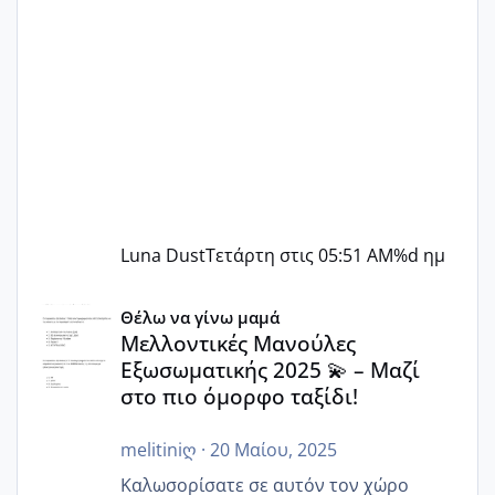
Luna Dust
Τετάρτη στις 05:51 AM
%d ημ
Μελλοντικές Μανούλες Εξωσωματικής 2025 💫 – Μαζί στο
Θέλω να γίνω μαμά
Μελλοντικές Μανούλες
Εξωσωματικής 2025 💫 – Μαζί
στο πιο όμορφο ταξίδι!
melitiniღ
·
20 Μαίου, 2025
Καλωσορίσατε σε αυτόν τον χώρο