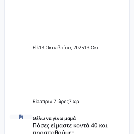
Elk
13 Οκτωβρίου, 2025
13 Οκτ
Riaa
πριν 7 ώρες
7 ωρ
Πόσες είμαστε κοντά 40 και προσπαθούμε;;
Θέλω να γίνω μαμά
Πόσες είμαστε κοντά 40 και
προσπαθούμε;;