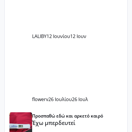
LALIBY
12 Ιουνίου
12 Ιουν
flowerv
26 Ιουλίου
26 Ιουλ
Έχω μπερδευτεί
Προσπαθώ εδώ και αρκετό καιρό
Έχω μπερδευτεί