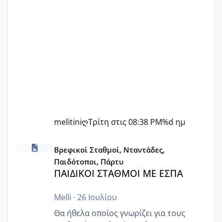
melitiniღ
Τρίτη στις 08:38 PM
%d ημ
ΠΑΙΔΙΚΟΙ ΣΤΑΘΜΟΙ ΜΕ ΕΣΠΑ
Βρεφικοί Σταθμοί, Νταντάδες,
Παιδότοποι, Πάρτυ
ΠΑΙΔΙΚΟΙ ΣΤΑΘΜΟΙ ΜΕ ΕΣΠΑ
Melli
·
26 Ιουλίου
Θα ήθελα οποίος γνωρίζει για τους