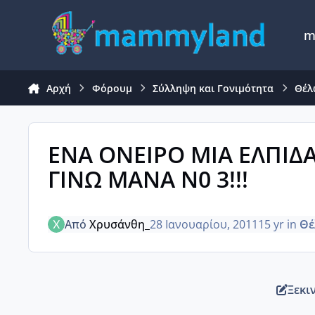
Μετάβαση σε περιεχόμενο
m
Αρχή
Φόρουμ
Σύλληψη και Γονιμότητα
Θέλ
ΕΝΑ ΟΝΕΙΡΟ ΜΙΑ ΕΛΠΙΔΑ
ΓΙΝΩ ΜΑΝΑ Ν0 3!!!
Από
Χρυσάνθη_
28 Ιανουαρίου, 2011
15 yr
in
Θέ
Ξεκι