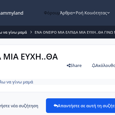
ammyland
Φόρουμ
Άρθρα
Ροή Κοινότητας
ω να γίνω μαμά
ΕΝΑ ΟΝΕΙΡΟ ΜΙΑ ΕΛΠΙΔΑ ΜΙΑ ΕΥΧΗ..ΘΑ ΓΙΝΩ 
 ΜΙΑ ΕΥΧΗ..ΘΑ
Share
Ακόλουθο
λω να γίνω μαμά
νήστε νέα συζήτηση
Απαντήστε σε αυτή τη συζή