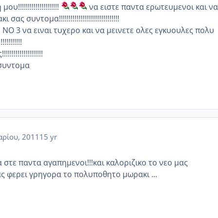
!!!!!!!!!!!!!!!!!!!!
να ειστε παντα ερωτευμενοι και να
 συντομα!!!!!!!!!!!!!!!!!!!!!!!!!!!!!!!
 ΝΟ 3 να ειναι τυχερο και να μεινετε ολες εγκυουλες πολυ
!!!!!!!!
!!!!!!!!!!!!!!!
 συντομα
αρίου, 2011
15 yr
α στε παντα αγαπημενοι!!!και καλοριζικο το νεο μας
ας φερει γρηγορα το πολυποθητο μωρακι ...