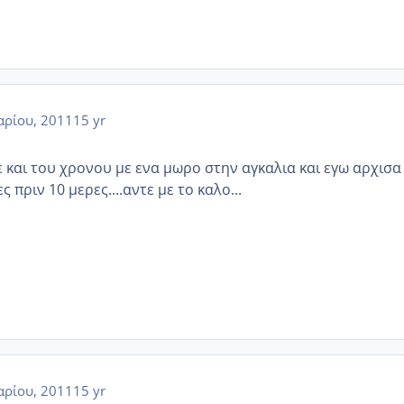
αρίου, 2011
15 yr
 και του χρονου με ενα μωρο στην αγκαλια και εγω αρχισα
 πριν 10 μερες....αντε με το καλο...
αρίου, 2011
15 yr