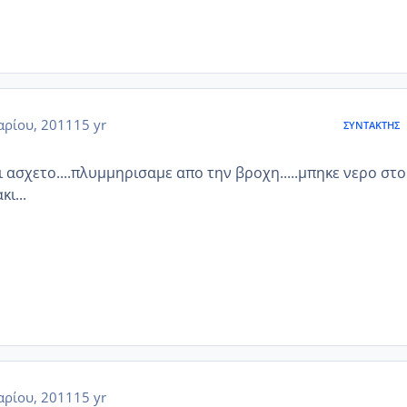
αρίου, 2011
15 yr
ΣΥΝΤΆΚΤΗΣ
 ασχετο....πλυμμηρισαμε απο την βροχη.....μπηκε νερο στο
κι...
αρίου, 2011
15 yr