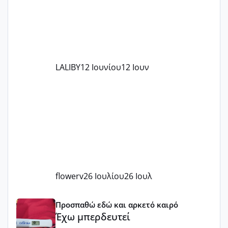
LALIBY
12 Ιουνίου
12 Ιουν
flowerv
26 Ιουλίου
26 Ιουλ
Έχω μπερδευτεί
Προσπαθώ εδώ και αρκετό καιρό
Έχω μπερδευτεί