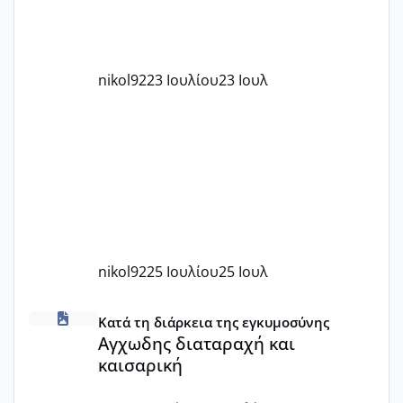
nikol92
23 Ιουλίου
23 Ιουλ
nikol92
25 Ιουλίου
25 Ιουλ
Αγχωδης διαταραχή και καισαρική
Κατά τη διάρκεια της εγκυμοσύνης
Αγχωδης διαταραχή και
καισαρική