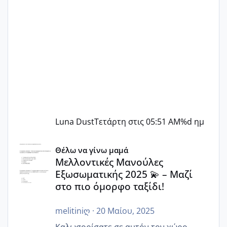
Luna Dust
Τετάρτη στις 05:51 AM
%d ημ
Μελλοντικές Μανούλες Εξωσωματικής 2025 💫 – Μαζί στο
Θέλω να γίνω μαμά
Μελλοντικές Μανούλες
Εξωσωματικής 2025 💫 – Μαζί
στο πιο όμορφο ταξίδι!
melitiniღ
·
20 Μαίου, 2025