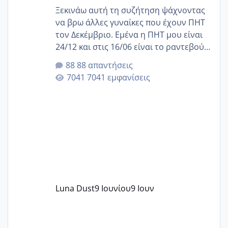
Ξεκινάω αυτή τη συζήτηση ψάχνοντας
να βρω άλλες γυναίκες που έχουν ΠΗΤ
τον Δεκέμβριο. Εμένα η ΠΗΤ μου είναι
24/12 και στις 16/06 είναι το ραντεβού
της αυχενικής διαφάνειας. Έχω αρκετό
88 απαντήσεις
άγχος και οι μέρες δεν φαίνεται να
7041 εμφανίσεις
περνάνε με τίποτα.
Luna Dust
9 Ιουνίου
9 Ιουν