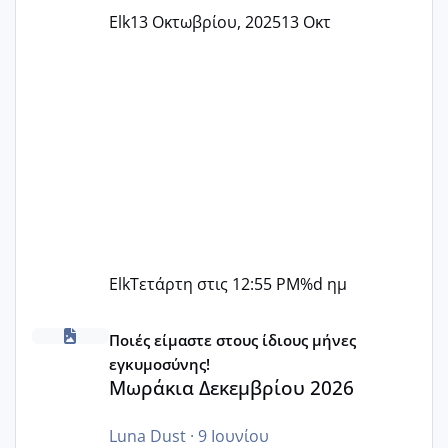
Elk
13 Οκτωβρίου, 2025
13 Οκτ
Elk
Τετάρτη στις 12:55 PM
%d ημ
Μωράκια Δεκεμβρίου 2026
Ποιές είμαστε στους ίδιους μήνες
εγκυμοσύνης!
Μωράκια Δεκεμβρίου 2026
Luna Dust
·
9 Ιουνίου