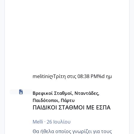
melitiniღ
Τρίτη στις 08:38 PM
%d ημ
ΠΑΙΔΙΚΟΙ ΣΤΑΘΜΟΙ ΜΕ ΕΣΠΑ
Βρεφικοί Σταθμοί, Νταντάδες,
Παιδότοποι, Πάρτυ
ΠΑΙΔΙΚΟΙ ΣΤΑΘΜΟΙ ΜΕ ΕΣΠΑ
Melli
·
26 Ιουλίου
Θα ήθελα οποίος γνωρίζει για τους