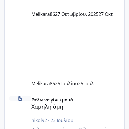
Melikara86
27 Οκτωβρίου, 2025
27 Οκτ
Melikara86
25 Ιουλίου
25 Ιουλ
Χαμηλή άμη
Θέλω να γίνω μαμά
Χαμηλή άμη
nikol92
·
23 Ιουλίου