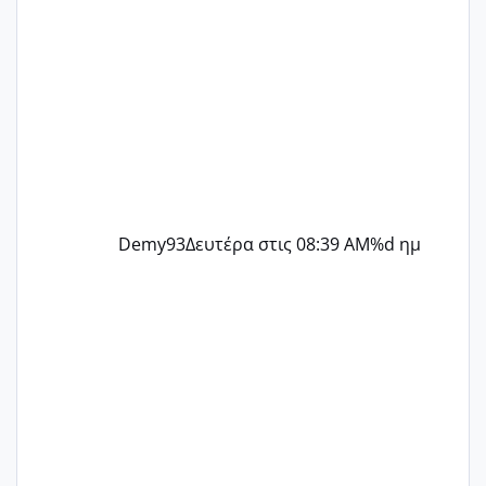
Demy93
Δευτέρα στις 08:39 AM
%d ημ