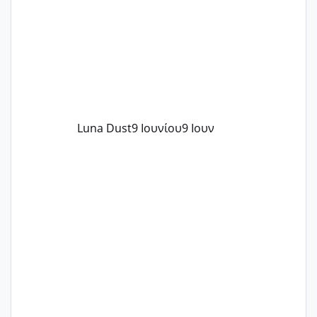
Luna Dust
9 Ιουνίου
9 Ιουν