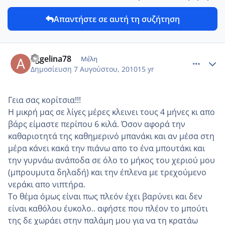
Απαντήστε σε αυτή τη συζήτηση
comment_14825
Author stats
aggelina78
Μέλη
Δημοσίευση
7 Αυγούστου, 2010
15 yr
Γεια σας κορίτσια!!!
Η μικρή μας σε λίγες μέρες κλεινει τους 4 μήνες κι απο
βάρς είμαστε περίπου 6 κιλά. Όσον αφορά την
καθαριοτητά της καθημερινό μπανάκι και αν μέσα στη
μέρα κάνει κακά την πιάνω απο το ένα μπουτάκι και
την γυρνάω ανάποδα σε όλο το μήκος του χεριού μου
(μπρουμυτα δηλαδή) και την έπλενα με τρεχούμενο
νεράκι απο νιπτήρα.
Το θέμα όμως είναι πως πλεόν έχει βαρύνει και δεν
είναι καθόλου έυκολο.. αφήστε που πλέον το μπούτι
της δε χωράει στην παλάμη μου για να τη κρατάω