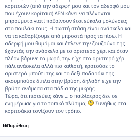
κοριτσιών (από την αδερφή μου και τον αδερφό μου
που έχουν κορίτσια) ΔΕΝ κάνει να πλένονται
μπρούμυτα γιατί παθαίνουν έτσι εύκολα μολύνσεις
στο πουλάκι τους. Η σωστή στάση είναι ανάσκελα και
να τα καθαρίζουμε από μπροστά προς τα πίσω. Η
αδερφή μου θυμάμαι και έπλενε την ζουζούνα της
έχοντάς την ανάσκελα με το αριστερό χέρι και όταν
πλέον βάρυνε το μωρό, την είχε στο αριστερό χέρι
πάλι ανάσκελα αλλά πιο καθιστή, κρατούσε το
αριστερό μπούτι της και το δεξί ποδαράκι της
ακουμπούσε δίπλα στην βρύση, δηλαδή είχε την
βρύση ανάμεσα στα πόδια της μικρής.
Τώρα, ότι πιστεύεις κάνε ... ο παιδίατρος δεν σε
ενημέρωσε για το τοπικό πλύσιμο;
Συνήθως στα
κοριτσάκια τονίζουν τον τρόπο.
Παράθεση