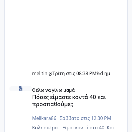
melitiniღ
Τρίτη στις 08:38 PM
%d ημ
Πόσες είμαστε κοντά 40 και προσπαθούμε;;
Θέλω να γίνω μαμά
Πόσες είμαστε κοντά 40 και
προσπαθούμε;;
Melikara86
·
Σάββατο στις 12:30 PM
Καλησπέρα... Είμαι κοντά στα 40. Και.