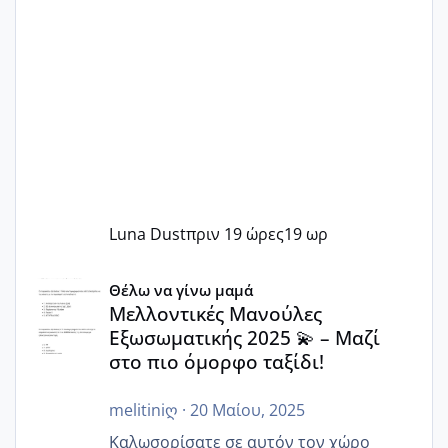
Luna Dust
πριν 19 ώρες
19 ωρ
Μελλοντικές Μανούλες Εξωσωματικής 2025 💫 – Μαζί στο
Θέλω να γίνω μαμά
Μελλοντικές Μανούλες
Εξωσωματικής 2025 💫 – Μαζί
στο πιο όμορφο ταξίδι!
melitiniღ
·
20 Μαίου, 2025
Καλωσορίσατε σε αυτόν τον χώρο