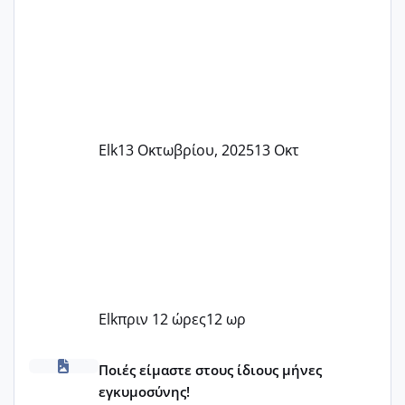
Elk
13 Οκτωβρίου, 2025
13 Οκτ
Elk
πριν 12 ώρες
12 ωρ
Μωράκια Δεκεμβρίου 2026
Ποιές είμαστε στους ίδιους μήνες
εγκυμοσύνης!