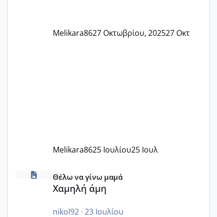
Melikara86
27 Οκτωβρίου, 2025
27 Οκτ
Melikara86
25 Ιουλίου
25 Ιουλ
Χαμηλή άμη
Θέλω να γίνω μαμά
Χαμηλή άμη
nikol92
·
23 Ιουλίου