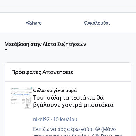
Share
Ακόλουθοι
Μετάβαση στην Λίστα Συζητήσεων
Πρόσφατες Απαντήσεις
Του Ιούλη τα τεστάκια θα βγάλουνε χοντρά μπουτάκια
Θέλω να γίνω μαμά
Του Ιούλη τα τεστάκια θα
βγάλουνε χοντρά μπουτάκια
nikol92
·
10 Ιουλίου
Ελπίζω να σας φέρω γούρι 😜 (Μόνο