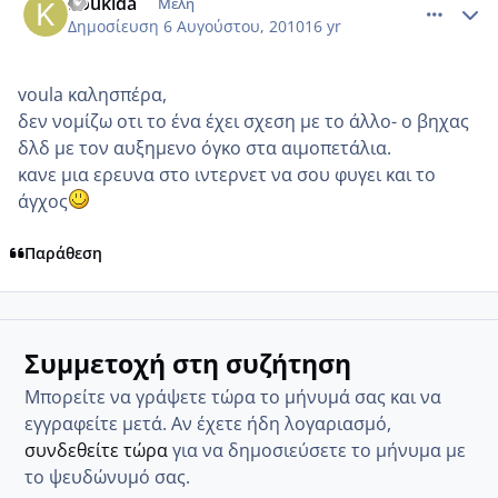
Koukida
Μέλη
Δημοσίευση
6 Αυγούστου, 2010
16 yr
voula καλησπέρα,
δεν νομίζω οτι το ένα έχει σχεση με το άλλο- ο βηχας
δλδ με τον αυξημενο όγκο στα αιμοπετάλια.
κανε μια ερευνα στο ιντερνετ να σου φυγει και το
άγχος
Παράθεση
Συμμετοχή στη συζήτηση
Μπορείτε να γράψετε τώρα το μήνυμά σας και να
εγγραφείτε μετά. Αν έχετε ήδη λογαριασμό,
συνδεθείτε τώρα
για να δημοσιεύσετε το μήνυμα με
το ψευδώνυμό σας.