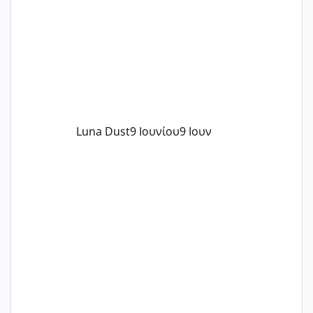
Luna Dust
9 Ιουνίου
9 Ιουν