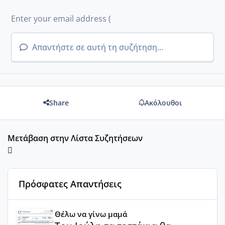
Απαντήστε σε αυτή τη συζήτηση...
Share
Ακόλουθοι
Μετάβαση στην Λίστα Συζητήσεων
Πρόσφατες Απαντήσεις
Του Ιούλη τα τεστάκια θα βγάλουνε χοντρά μπουτάκια
Θέλω να γίνω μαμά