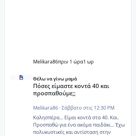
Melikara86
πριν 1 ώρα
1 ωρ
Πόσες είμαστε κοντά 40 και προσπαθούμε;;
Θέλω να γίνω μαμά
Πόσες είμαστε κοντά 40 και
προσπαθούμε;;
Melikara86
·
Σάββατο στις 12:30 PM
Καλησπέρα... Είμαι κοντά στα 40. Και.
Προσπαθώ για ένα ακόμα παιδάκι... Έχω
πολυκυστικές και αντίσταση στην