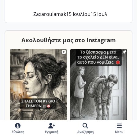
Zaxaroulamak
15 Ιουλίου
15 Ιουλ
Ακολουθήστε μας στο Instagram
Σύνδεση
Εγγραφή
Αναζήτηση
Menu