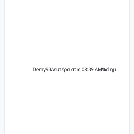
Demy93
Δευτέρα στις 08:39 AM
%d ημ