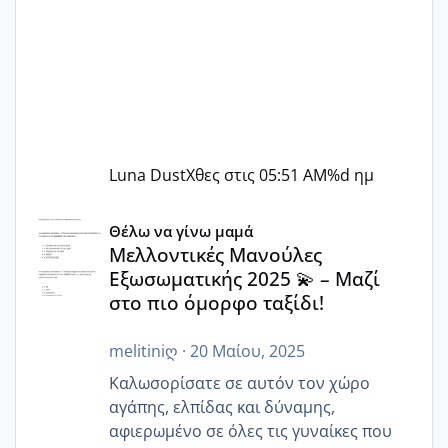
Luna Dust
Χθες στις 05:51 AM
%d ημ
Μελλοντικές Μανούλες Εξωσωματικής 2025 💫 – Μαζί στο
Θέλω να γίνω μαμά
Μελλοντικές Μανούλες
Εξωσωματικής 2025 💫 – Μαζί
στο πιο όμορφο ταξίδι!
melitiniღ
·
20 Μαίου, 2025
Καλωσορίσατε σε αυτόν τον χώρο
αγάπης, ελπίδας και δύναμης,
αφιερωμένο σε όλες τις γυναίκες που