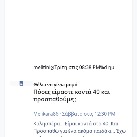
melitiniღ
Τρίτη στις 08:38 PM
%d ημ
Πόσες είμαστε κοντά 40 και προσπαθούμε;;
Θέλω να γίνω μαμά
Πόσες είμαστε κοντά 40 και
προσπαθούμε;;
Melikara86
·
Σάββατο στις 12:30 PM
Καλησπέρα... Είμαι κοντά στα 40. Και.
Προσπαθώ για ένα ακόμα παιδάκι... Έχω