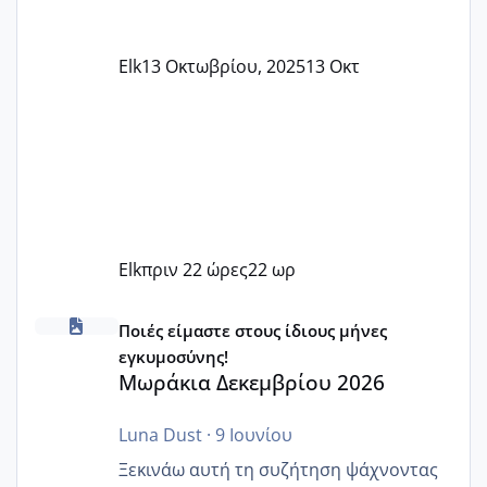
Elk
13 Οκτωβρίου, 2025
13 Οκτ
Elk
πριν 22 ώρες
22 ωρ
Μωράκια Δεκεμβρίου 2026
Ποιές είμαστε στους ίδιους μήνες
εγκυμοσύνης!
Μωράκια Δεκεμβρίου 2026
Luna Dust
·
9 Ιουνίου
Ξεκινάω αυτή τη συζήτηση ψάχνοντας