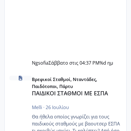
Ngsofia
Σάββατο στις 04:37 PM
%d ημ
ΠΑΙΔΙΚΟΙ ΣΤΑΘΜΟΙ ΜΕ ΕΣΠΑ
Βρεφικοί Σταθμοί, Νταντάδες,
Παιδότοποι, Πάρτυ
ΠΑΙΔΙΚΟΙ ΣΤΑΘΜΟΙ ΜΕ ΕΣΠΑ
Melli
·
26 Ιουλίου
Θα ήθελα οποίος γνωρίζει για τους
παιδικούς σταθμούς με βαουτσερ ΕΣΠΑ
τι ακριβώς ισχύει. Τι καλύπτει? Από όσο