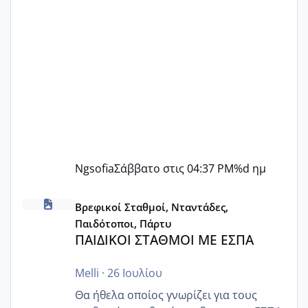
Ngsofia
Σάββατο στις 04:37 PM
%d ημ
ΠΑΙΔΙΚΟΙ ΣΤΑΘΜΟΙ ΜΕ ΕΣΠΑ
Βρεφικοί Σταθμοί, Νταντάδες,
Παιδότοποι, Πάρτυ
ΠΑΙΔΙΚΟΙ ΣΤΑΘΜΟΙ ΜΕ ΕΣΠΑ
Melli
·
26 Ιουλίου
Θα ήθελα οποίος γνωρίζει για τους