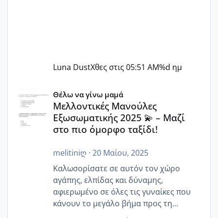
Luna Dust
Χθες στις 05:51 AM
%d ημ
Μελλοντικές Μανούλες Εξωσωματικής 2025 💫 – Μαζί στο
Θέλω να γίνω μαμά
Μελλοντικές Μανούλες
Εξωσωματικής 2025 💫 – Μαζί
στο πιο όμορφο ταξίδι!
melitiniღ
·
20 Μαίου, 2025
Καλωσορίσατε σε αυτόν τον χώρο
αγάπης, ελπίδας και δύναμης,
αφιερωμένο σε όλες τις γυναίκες που
κάνουν το μεγάλο βήμα προς τη
μητρότητα μέσω εξωσωματικής το 2025.