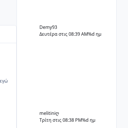
Demy93
Δευτέρα στις 08:39 AM
%d ημ
melitiniღ
Τρίτη στις 08:38 PM
%d ημ