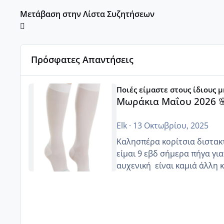
Μετάβαση στην Λίστα Συζητήσεων
Πρόσφατες Απαντήσεις
Μωράκια Μαΐου 2026 🌸🌻🌹
Ποιές είμαστε στους ίδιους 
Μωράκια Μαΐου 2026 
Elk
·
13 Οκτωβρίου, 2025
Καλησπέρα κορίτσια διστακτι
είμαι 9 εβδ σήμερα πήγα για
αυχενική είναι καμιά 