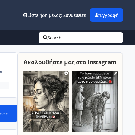
Είστε ήδη μέλος; Συνδεθείτε
Εγγραφή
Search...
Ακολουθήστε μας στο Instagram
ι
τηση