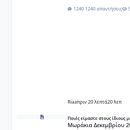
1240 απαντήσεις
Riaa
πριν 20 λεπτά
20 λεπ
Μωράκια Δεκεμβρίου 2026
Ποιές είμαστε στους ίδιους 
Μωράκια Δεκεμβρίου 2