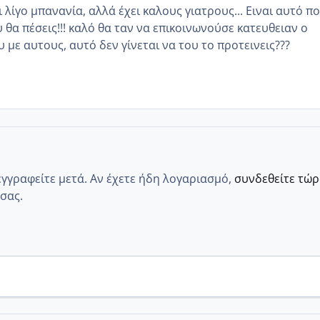
ι λίγο μπανανία, αλλά έχει καλους γιατρους... Ειναι αυτό π
υ θα πέσεις!!! καλό θα ταν να επικοινωνούσε κατευθειαν ο
 με αυτους, αυτό δεν γίνεται να του το προτεινεις???
εγγραφείτε μετά. Αν έχετε ήδη λογαριασμό,
συνδεθείτε τώ
σας.