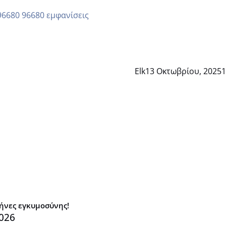
96680 εμφανίσεις
Elk
13 Οκτωβρίου, 2025
1
μήνες εγκυμοσύνης!
026