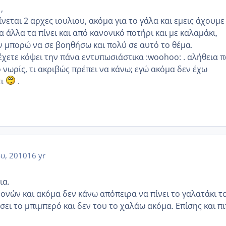
,
ίνεται 2 αρχες ιουλιου, ακόμα για το γάλα και εμεις άχουμε
 άλλα τα πίνει και από κανονικό ποτήρι και με καλαμάκι,
 μπορώ να σε βοηθήσω και πολύ σε αυτό το θέμα.
έχετε κόψει την πάνα εντυπωσιάστικα :woohoo: . αλήθεια 
 νωρίς, τι ακριβώς πρέπει να κάνω; εγώ ακόμα δεν έχω
τι
.
ου, 2010
16 yr
ια.
ρονών και ακόμα δεν κάνω απόπειρα να πίνει το γαλατάκι τ
σει το μπιμπερό και δεν του το χαλάω ακόμα. Επίσης και π