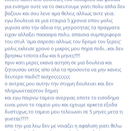
για ενσημο ουτε να το σκευτουμε γιατι πολυ απλα δεν
βαζουν και σου λενε αμα θελεις αλλιως αντε γεια.
εγω δουλευα σε μια εταιρια 5 χρονια οπου μολις
γυρισα απο την αδεια της μητροτητας τα πραγματα
ειχαν αλλαξει πααααρα πολυ, απαισια συμπεριφορα
του στυλ 'αμα σαρεσει αλλιως τον δρομο τον ξερεις'
μολις εκλεισε χρονο ο μικρος μου πηρα ποδι...και δεν
βρησκω τιποτα εδω και 6 μηνες!!!!!
πριν κατι μερες εκανα αιτηση σε μια δουλεια και
ζητουσαν εκτος απο ολα τα προσοντα να μην κανεις
δευτερο παιδι!!! αισχοςςςςςςς
ο αντρας μου αυτην την στιγμη δουλευει και δεν
πληρωνεται(στον δημο)
και εγω παιρνω ταμειο ανεργιας οποτε το εισοδημα
ειναι μονο το ταμειο μου και εχουμε αρκετα εξοδα
δυστυχως.το ταμειο μου τελειωνει σε 5 μηνες μετα τι
γινεται????
απο την μια λεω δεν με νοιαζει η αφαλιση γιατι θελω