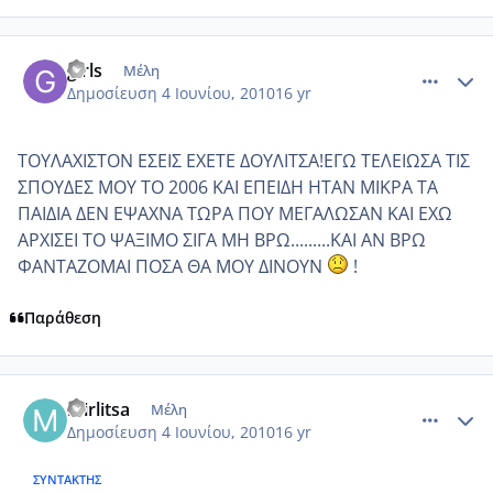
comment_508664
Author stats
girls
Μέλη
Δημοσίευση
4 Ιουνίου, 2010
16 yr
ΤΟΥΛΑΧΙΣΤΟΝ ΕΣΕΙΣ ΕΧΕΤΕ ΔΟΥΛΙΤΣΑ!ΕΓΩ ΤΕΛΕΙΩΣΑ ΤΙΣ
ΣΠΟΥΔΕΣ ΜΟΥ ΤΟ 2006 ΚΑΙ ΕΠΕΙΔΗ ΗΤΑΝ ΜΙΚΡΑ ΤΑ
ΠΑΙΔΙΑ ΔΕΝ ΕΨΑΧΝΑ ΤΩΡΑ ΠΟΥ ΜΕΓΑΛΩΣΑΝ ΚΑΙ ΕΧΩ
ΑΡΧΙΣΕΙ ΤΟ ΨΑΞΙΜΟ ΣΙΓΑ ΜΗ ΒΡΩ.........ΚΑΙ ΑΝ ΒΡΩ
ΦΑΝΤΑΖΟΜΑΙ ΠΟΣΑ ΘΑ ΜΟΥ ΔΙΝΟΥΝ
!
Παράθεση
comment_508683
Author stats
mirlitsa
Μέλη
Δημοσίευση
4 Ιουνίου, 2010
16 yr
ΣΥΝΤΆΚΤΗΣ