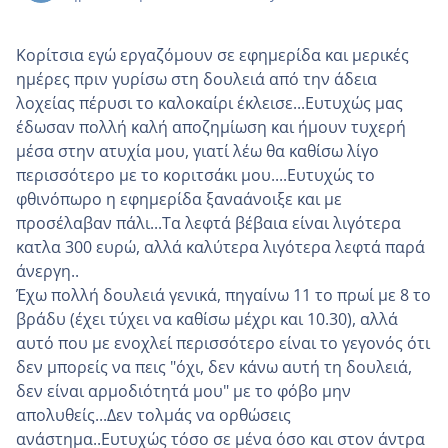
Κορίτσια εγώ εργαζόμουν σε εφημερίδα και μερικές
ημέρες πριν γυρίσω στη δουλειά από την άδεια
λοχείας πέρυσι το καλοκαίρι έκλεισε...Ευτυχώς μας
έδωσαν πολλή καλή αποζημίωση και ήμουν τυχερή
μέσα στην ατυχία μου, γιατί λέω θα καθίσω λίγο
περισσότερο με το κοριτσάκι μου....Ευτυχώς το
φθινόπωρο η εφημερίδα ξαναάνοιξε και με
προσέλαβαν πάλι...Τα λεφτά βέβαια είναι λιγότερα
κατλα 300 ευρώ, αλλά καλύτερα λιγότερα λεφτά παρά
άνεργη..
Έχω πολλή δουλειά γενικά, πηγαίνω 11 το πρωί με 8 το
βράδυ (έχει τύχει να καθίσω μέχρι και 10.30), αλλά
αυτό που με ενοχλεί περισσότερο είναι το γεγονός ότι
δεν μπορείς να πεις "όχι, δεν κάνω αυτή τη δουλειά,
δεν είναι αρμοδιότητά μου" με το φόβο μην
απολυθείς...Δεν τολμάς να ορθώσεις
ανάστημα..Ευτυχώς τόσο σε μένα όσο και στον άντρα