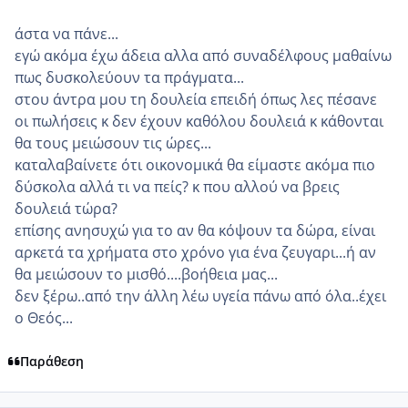
άστα να πάνε...
εγώ ακόμα έχω άδεια αλλα από συναδέλφους μαθαίνω
πως δυσκολεύουν τα πράγματα...
στου άντρα μου τη δουλεία επειδή όπως λες πέσανε
οι πωλήσεις κ δεν έχουν καθόλου δουλειά κ κάθονται
θα τους μειώσουν τις ώρες...
καταλαβαίνετε ότι οικονομικά θα είμαστε ακόμα πιο
δύσκολα αλλά τι να πείς? κ που αλλού να βρεις
δουλειά τώρα?
επίσης ανησυχώ για το αν θα κόψουν τα δώρα, είναι
αρκετά τα χρήματα στο χρόνο για ένα ζευγαρι...ή αν
θα μειώσουν το μισθό....βοήθεια μας...
δεν ξέρω..από την άλλη λέω υγεία πάνω από όλα..έχει
ο Θεός...
Παράθεση