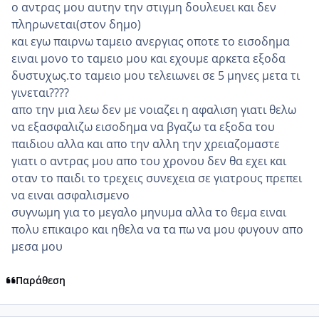
ο αντρας μου αυτην την στιγμη δουλευει και δεν
πληρωνεται(στον δημο)
και εγω παιρνω ταμειο ανεργιας οποτε το εισοδημα
ειναι μονο το ταμειο μου και εχουμε αρκετα εξοδα
δυστυχως.το ταμειο μου τελειωνει σε 5 μηνες μετα τι
γινεται????
απο την μια λεω δεν με νοιαζει η αφαλιση γιατι θελω
να εξασφαλιζω εισοδημα να βγαζω τα εξοδα του
παιδιου αλλα και απο την αλλη την χρειαζομαστε
γιατι ο αντρας μου απο του χρονου δεν θα εχει και
οταν το παιδι το τρεχεις συνεχεια σε γιατρους πρεπει
να ειναι ασφαλισμενο
συγνωμη για το μεγαλο μηνυμα αλλα το θεμα ειναι
πολυ επικαιρο και ηθελα να τα πω να μου φυγουν απο
μεσα μου
Παράθεση