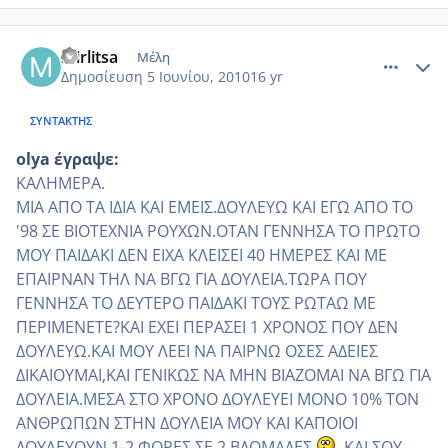
comment_508773
Author stats
mirlitsa
Μέλη
Δημοσίευση
5 Ιουνίου, 2010
16 yr
ΣΥΝΤΆΚΤΗΣ
olya έγραψε:
ΚΑΛΗΜΕΡΑ.
ΜΙΑ ΑΠΟ ΤΑ ΙΔΙΑ ΚΑΙ ΕΜΕΙΣ.ΔΟΥΛΕΥΩ ΚΑΙ ΕΓΩ ΑΠΟ ΤΟ
'98 ΣΕ ΒΙΟΤΕΧΝΙΑ ΡΟΥΧΩΝ.ΟΤΑΝ ΓΕΝΝΗΣΑ ΤΟ ΠΡΩΤΟ
ΜΟΥ ΠΑΙΔΑΚΙ ΔΕΝ ΕΙΧΑ ΚΛΕΙΣΕΙ 40 ΗΜΕΡΕΣ ΚΑΙ ΜΕ
ΕΠΑΙΡΝΑΝ ΤΗΛ ΝΑ ΒΓΩ ΓΙΑ ΔΟΥΛΕΙΑ.ΤΩΡΑ ΠΟΥ
ΓΕΝΝΗΣΑ ΤΟ ΔΕΥΤΕΡΟ ΠΑΙΔΑΚΙ ΤΟΥΣ ΡΩΤΑΩ ΜΕ
ΠΕΡΙΜΕΝΕΤΕ?ΚΑΙ ΕΧΕΙ ΠΕΡΑΣΕΙ 1 ΧΡΟΝΟΣ ΠΟΥ ΔΕΝ
ΔΟΥΛΕΥΩ.ΚΑΙ ΜΟΥ ΛΕΕΙ ΝΑ ΠΑΙΡΝΩ ΟΣΕΣ ΑΔΕΙΕΣ
ΔΙΚΑΙΟΥΜΑΙ,ΚΑΙ ΓΕΝΙΚΩΣ ΝΑ ΜΗΝ ΒΙΑΖΟΜΑΙ ΝΑ ΒΓΩ ΓΙΑ
ΔΟΥΛΕΙΑ.ΜΕΣΑ ΣΤΟ ΧΡΟΝΟ ΔΟΥΛΕΥΕΙ ΜΟΝΟ 10% ΤΟΝ
ΑΝΘΡΩΠΩΝ ΣΤΗΝ ΔΟΥΛΕΙΑ ΜΟΥ ΚΑΙ ΚΑΠΟΙΟΙ
ΔΟΥΛΕΥΟΥΝ 1-2 ΦΟΡΕΣ ΣΕ 2 ΒΔΟΜΑΔΕΣ
.ΚΑΙ ΣΟΥ