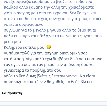
να εξασφαλιζω εισοδημα να βγαζω τα εξοδα του
παιδιου αλλα και απο την αλλη την χρειαζομαστε
γιατι ο αντρας μου απο του χρονου δεν θα εχει και
οταν το παιδι το τρεχεις συνεχεια σε γιατρους πρεπει
να ειναι ασφαλισμενο
συγνωμη για το μεγαλο μηνυμα αλλα το θεμα ειναι
πολυ επικαιρο και ηθελα να τα πω να μου φυγουν απο
μεσα μου
Καλημέρα κοπέλα μου.
Λυπάμαι πολύ για την άσχημη οικονομική σας
κατάσταση. Λίγο πολύ έχω διαβάσει δικά σου ποστ για
τον αγώνα σας με τον μικρό, την απόλυσή σου και
γενικότερα τα προβληματά σου.
Δόξα το θεό όμως βλέπεις ξεπερνιούνται. Να είσαι
αισιόδοξη και ποτέ δεν θα χαθείς....ο θεός βλέπει.
Παράθεση